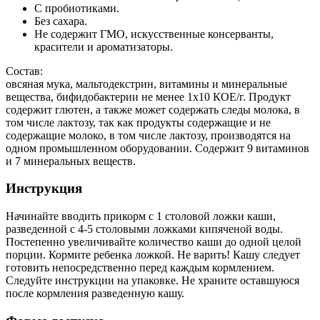
С пробиотиками.
Без сахара.
Не содержит ГМО, искусственные консерванты,
красители и ароматизаторы.
Состав:
овсяная мука, мальтодекстрин, витамины и минеральные
вещества, бифидобактерии не менее 1х10 КОЕ/г. Продукт
содержит глютен, а также может содержать следы молока, в
том числе лактозу, так как продукты содержащие и не
содержащие молоко, в том числе лактозу, производятся на
одном промышленном оборудовании. Содержит 9 витаминов
и 7 минеральных веществ.
Инструкция
Начинайте вводить прикорм с 1 столовой ложки каши,
разведенной с 4-5 столовыми ложками кипяченой воды.
Постепенно увеличивайте количество каши до одной целой
порции. Кормите ребенка ложкой. Не варить! Кашу следует
готовить непосредственно перед каждым кормлением.
Следуйте инструкции на упаковке. Не храните оставшуюся
после кормления разведенную кашу.