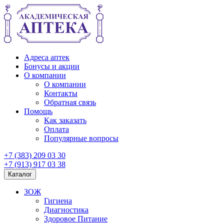
Адреса аптек
Бонусы и акции
О компании
О компании
Контакты
Обратная связь
Помощь
Как заказать
Оплата
Популярные вопросы
+7 (383) 209 03 30
+7 (913) 917 03 38
Каталог
ЗОЖ
Гигиена
Диагностика
Здоровое Питание