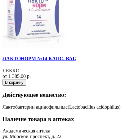
ЛАКТОНОРМ №14 КАПС. ВАГ.
ЛЕККО
от 1 385.00 р.
В корзину
Действующее вещество:
Лактобактерии ацидофильные(Lactobacillus acidophilus)
Наличие товара в аптеках
Академическая аптека
ул. Морской проспект, д. 22