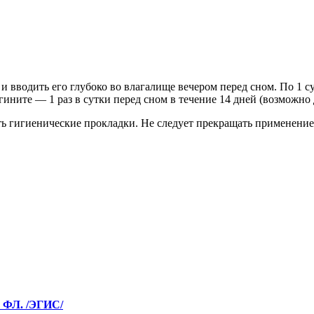
и вводить его глубоко во влагалище вечером перед сном. По 1 с
агините — 1 раз в сутки перед сном в течение 14 дней (возможно
ть гигиенические прокладки. Не следует прекращать применение
ФЛ. /ЭГИС/