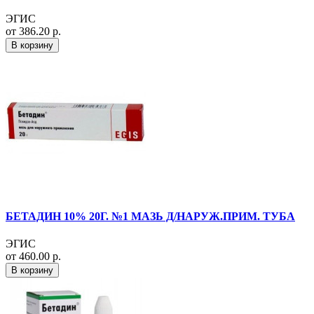
ЭГИС
от 386.20 р.
В корзину
БЕТАДИН 10% 20Г. №1 МАЗЬ Д/НАРУЖ.ПРИМ. ТУБА
ЭГИС
от 460.00 р.
В корзину