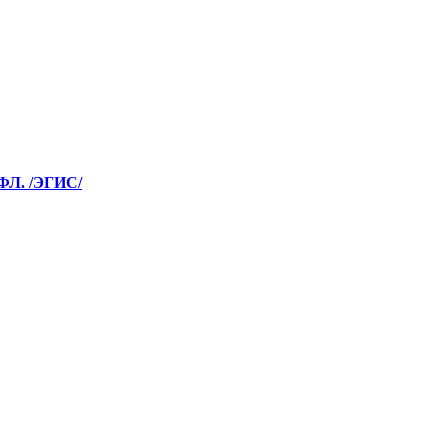
Л. /ЭГИС/