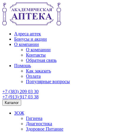
Адреса аптек
Бонусы и акции
О компании
О компании
Контакты
Обратная связь
Помощь
Как заказать
Оплата
Популярные вопросы
+7 (383) 209 03 30
+7 (913) 917 03 38
Каталог
ЗОЖ
Гигиена
Диагностика
Здоровое Питание