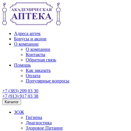
Адреса аптек
Бонусы и акции
О компании
О компании
Контакты
Обратная связь
Помощь
Как заказать
Оплата
Популярные вопросы
+7 (383) 209 03 30
+7 (913) 917 03 38
Каталог
ЗОЖ
Гигиена
Диагностика
Здоровое Питание