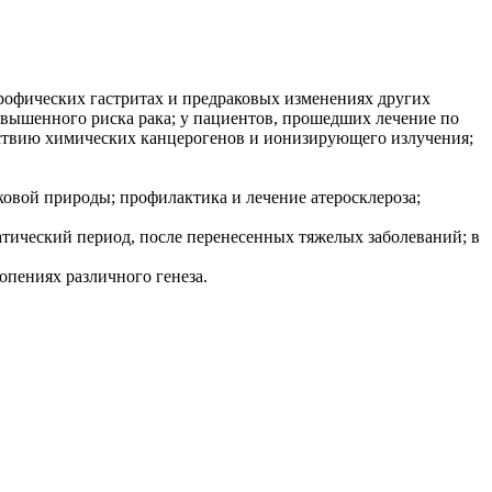
рофических гастритах и предраковых изменениях других
вышенного риска рака; у пациентов, прошедших лечение по
йствию химических канцерогенов и ионизирующего излучения;
овой природы; профилактика и лечение атеросклероза;
атический период, после перенесенных тяжелых заболеваний; в
опениях различного генеза.