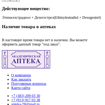
Действующее вещество:
Этинилэстрадиол + Дезогестрел(Ethinylestradiol + Desogestrel)
Наличие товара в аптеках
В настоящее время товара нет в наличии. Вы можете
оформить данный товар "под заказ".
О компании
Как заказать
Популярные вопросы
Карта сайта
+7 (383) 209 03 30
+7 (913) 917 03 38
apteka-78@mail.ru