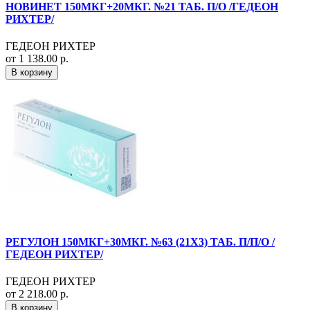
НОВИНЕТ 150МКГ+20МКГ. №21 ТАБ. П/О /ГЕДЕОН
РИХТЕР/
ГЕДЕОН РИХТЕР
от 1 138.00 р.
В корзину
РЕГУЛОН 150МКГ+30МКГ. №63 (21X3) ТАБ. П/П/О /
ГЕДЕОН РИХТЕР/
ГЕДЕОН РИХТЕР
от 2 218.00 р.
В корзину