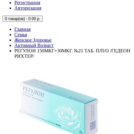
Регистрация
Авторизация
0
товар(ов) - 0.00 р.
Главная
Семья
Женское Здоровье
Активный Возраст
РЕГУЛОН 150МКГ+30МКГ. №21 ТАБ. П/П/О /ГЕДЕОН
РИХТЕР/