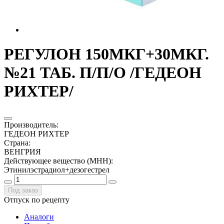
РЕГУЛОН 150МКГ+30МКГ.
№21 ТАБ. П/П/О /ГЕДЕОН
РИХТЕР/
Производитель
:
ГЕДЕОН РИХТЕР
Страна
:
ВЕНГРИЯ
Действующее вещество (МНН)
:
Этинилэстрадиол+дезогестрел
Под заказ
Отпуск по рецепту
Аналоги