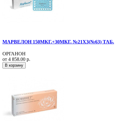
МАРВЕЛОН 150МКГ.+30МКГ. №21X3(№63) ТАБ.
ОРГАНОН
от 4 858.00 р.
В корзину