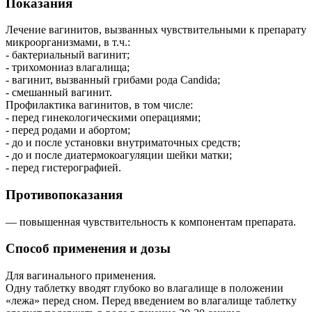
Показания
Лечение вагинитов, вызванных чувствительными к препарату
микроорганизмами, в т.ч.:
- бактериальный вагинит;
- трихомониаз влагалища;
- вагинит, вызванный грибами рода Candida;
- смешанный вагинит.
Профилактика вагинитов, в том числе:
- перед гинекологическими операциями;
- перед родами и абортом;
- до и после установки внутриматочных средств;
- до и после диатермокоагуляции шейки матки;
- перед гистерографией.
Противопоказания
— повышенная чувствительность к компонентам препарата.
Способ применения и дозы
Для вагинального применения.
Одну таблетку вводят глубоко во влагалище в положении
«лежа» перед сном. Перед введением во влагалище таблетку