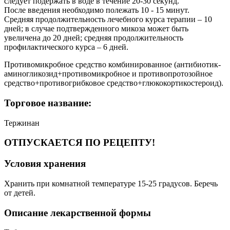
следует подержать в воде в течение 20-30 секунд.
После введения необходимо полежать 10 - 15 минут.
Средняя продолжительность лечебного курса терапии – 10
дней; в случае подтвержденного микоза может быть
увеличена до 20 дней; средняя продолжительность
профилактического курса – 6 дней.
Противомикробное средство комбинированное (антибиотик-
аминогликозид+противомикробное и противопротозойное
средство+противогрибковое средство+глюкокортикостероид).
Торговое название:
Тержинан
ОТПУСКАЕТСЯ ПО РЕЦЕПТУ!
Условия хранения
Хранить при комнатной температуре 15-25 градусов. Беречь
от детей.
Описание лекарственной формы