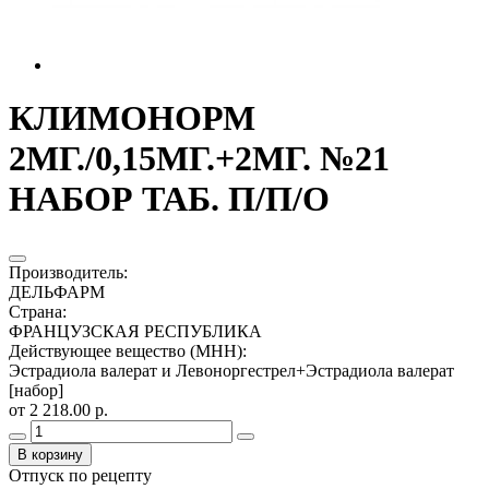
КЛИМОНОРМ
2МГ./0,15МГ.+2МГ. №21
НАБОР ТАБ. П/П/О
Производитель
:
ДЕЛЬФАРМ
Страна
:
ФРАНЦУЗСКАЯ РЕСПУБЛИКА
Действующее вещество (МНН)
:
Эстрадиола валерат и Левоноргестрел+Эстрадиола валерат
[набор]
от 2 218.00 р.
В корзину
Отпуск по рецепту