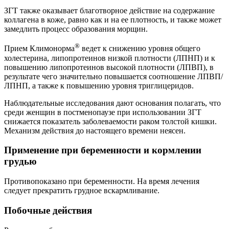
ЗГТ также оказывает благотворное действие на содержание
коллагена в коже, равно как и на ее плотность, и также может
замедлить процесс образования морщин.
®
Прием Климонорма
ведет к снижению уровня общего
холестерина, липопротеинов низкой плотности (ЛПНП) и к
повышению липопротеинов высокой плотности (ЛПВП), в
результате чего значительно повышается соотношение ЛПВП/
ЛПНП, а также к повышению уровня триглицеридов.
Наблюдательные исследования дают основания полагать, что
среди женщин в постменопаузе при использовании ЗГТ
снижается показатель заболеваемости раком толстой кишки.
Механизм действия до настоящего времени неясен.
Применение при беременности и кормлении
грудью
Противопоказано при беременности. На время лечения
следует прекратить грудное вскармливание.
Побочные действия