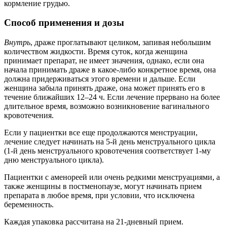
кормление грудью.
Способ применения и дозы
Внутрь
, драже проглатывают целиком, запивая небольшим
количеством жидкости. Время суток, когда женщина
принимает препарат, не имеет значения, однако, если она
начала принимать драже в какое-либо конкретное время, она
должна придерживаться этого времени и дальше. Если
женщина забыла принять драже, она может принять его в
течение ближайших 12–24 ч. Если лечение прервано на более
длительное время, возможно возникновение вагинального
кровотечения.
Если у пациентки все еще продолжаются менструации,
лечение следует начинать на 5-й день менструального цикла
(1-й день менструального кровотечения соответствует 1-му
дню менструального цикла).
Пациентки с аменореей или очень редкими менструациями, а
также женщины в постменопаузе, могут начинать прием
препарата в любое время, при условии, что исключена
беременность.
Каждая упаковка рассчитана на 21-дневный прием.