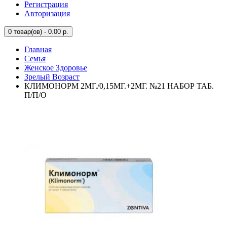
Регистрация
Авторизация
0
товар(ов) - 0.00 р.
Главная
Семья
Женское Здоровье
Зрелый Возраст
КЛИМОНОРМ 2МГ./0,15МГ.+2МГ. №21 НАБОР ТАБ.
П/П/О