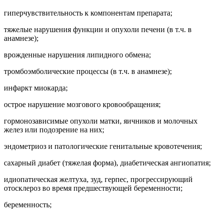
гиперчувствительность к компонентам препарата;
тяжелые нарушения функции и опухоли печени (в т.ч. в
анамнезе);
врожденные нарушения липидного обмена;
тромбоэмболические процессы (в т.ч. в анамнезе);
инфаркт миокарда;
острое нарушение мозгового кровообращения;
гормонозависимые опухоли матки, яичников и молочных
желез или подозрение на них;
эндометриоз и патологические генитальные кровотечения;
сахарный диабет (тяжелая форма), диабетическая ангиопатия;
идиопатическая желтуха, зуд, герпес, прогрессирующий
отосклероз во время предшествующей беременности;
беременность;