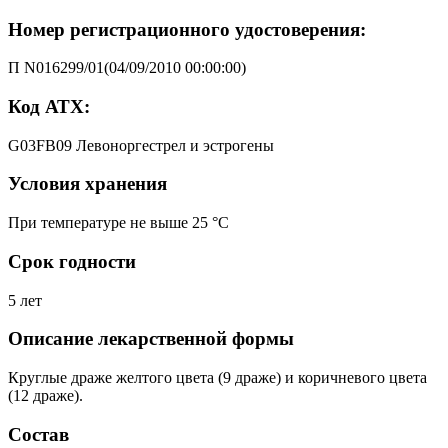
Номер регистрационного удостоверения:
П N016299/01(04/09/2010 00:00:00)
Код АТХ:
G03FB09 Левоноргестрел и эстрогены
Условия хранения
При температуре не выше 25 °C
Срок годности
5 лет
Описание лекарственной формы
Круглые драже желтого цвета (9 драже) и коричневого цвета
(12 драже).
Состав