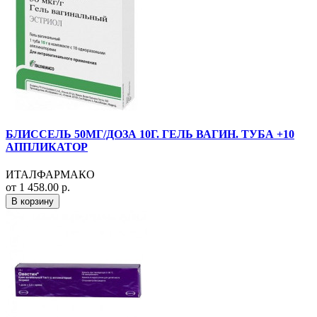
БЛИССЕЛЬ 50МГ/ДОЗА 10Г. ГЕЛЬ ВАГИН. ТУБА +10
АППЛИКАТОР
ИТАЛФАРМАКО
от 1 458.00 р.
В корзину