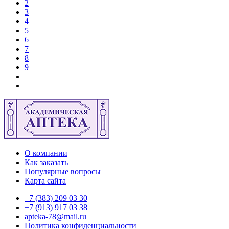
2
3
4
5
6
7
8
9
О компании
Как заказать
Популярные вопросы
Карта сайта
+7 (383) 209 03 30
+7 (913) 917 03 38
apteka-78@mail.ru
Политика конфиденциальности