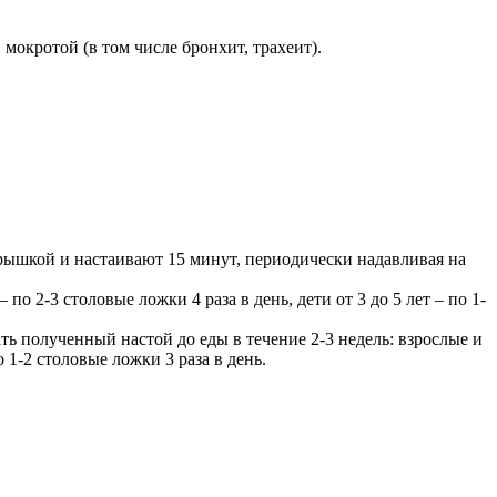
окротой (в том числе бронхит, трахеит).
крышкой и настаивают 15 минут, периодически надавливая на
 по 2-3 столовые ложки 4 раза в день, дети от 3 до 5 лет – по 1-
ть полученный настой до еды в течение 2-3 недель: взрослые и
по 1-2 столовые ложки 3 раза в день.