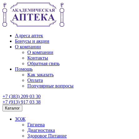
Адреса аптек
Бонусы и акции
О компании
О компании
Контакты
Обратная связь
Помощь
Как заказать
Оплата
Популярные вопросы
+7 (383) 209 03 30
+7 (913) 917 03 38
Каталог
ЗОЖ
Гигиена
Диагностика
Здоровое Питание