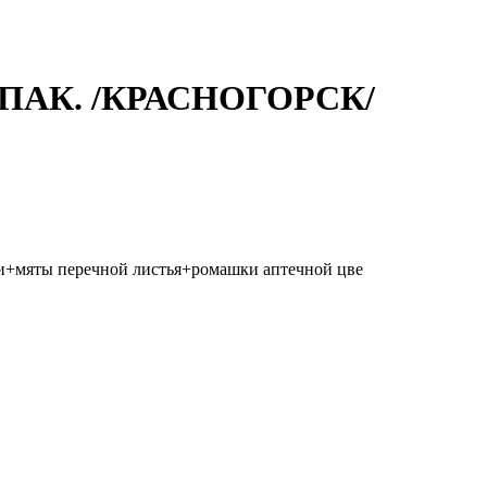
 ПАК. /КРАСНОГОРСК/
ки+мяты перечной листья+ромашки аптечной цве