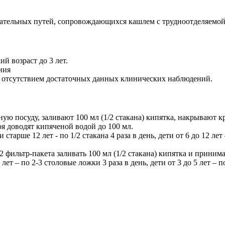
тельных путей, сопровождающихся кашлем с трудноотделяемой м
й возраст до 3 лет.
ния
 с отсутствием достаточных данных клинических наблюдений.
ную посуду, заливают 100 мл (1/2 стакана) кипятка, накрывают 
я доводят кипяченой водой до 100 мл.
арше 12 лет - по 1/2 стакана 4 раза в день, дети от 6 до 12 лет –
фильтр-пакета заливать 100 мл (1/2 стакана) кипятка и принима
2 лет – по 2-3 столовые ложки 3 раза в день, дети от 3 до 5 лет – 