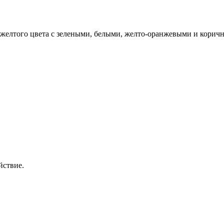
-желтого цвета с зелеными, белыми, желто-оранжевыми и корич
йствие.