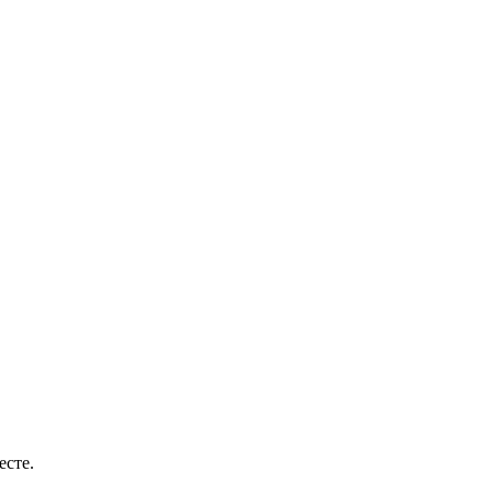
есте.