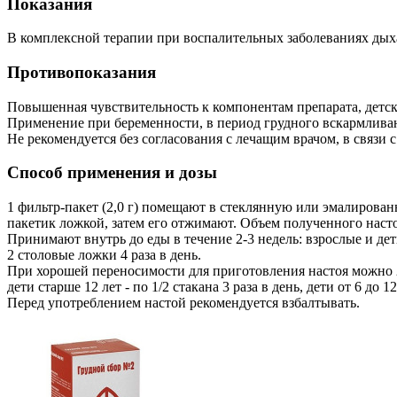
Показания
В комплексной терапии при воспалительных заболеваниях дыха
Противопоказания
Повышенная чувствительность к компонентам препарата, детски
Применение при беременности, в период грудного вскармлива
Не рекомендуется без согласования с лечащим врачом, в связи
Способ применения и дозы
1 фильтр-пакет (2,0 г) помещают в стеклянную или эмалирован
пакетик ложкой, затем его отжимают. Объем полученного насто
Принимают внутрь до еды в течение 2-3 недель: взрослые и дети ст
2 столовые ложки 4 раза в день.
При хорошей переносимости для приготовления настоя можно 2 
дети старше 12 лет - по 1/2 стакана 3 раза в день, дети от 6 до 1
Перед употреблением настой рекомендуется взбалтывать.