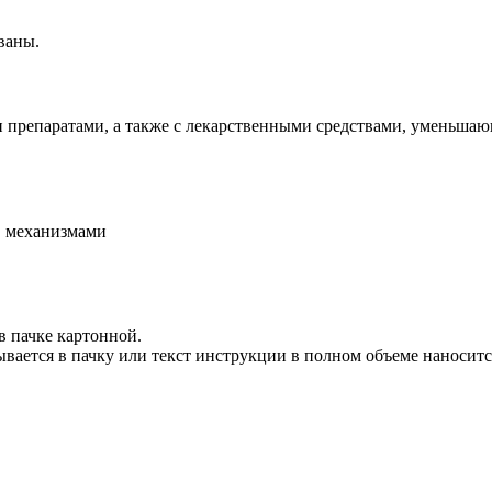
ваны.
препаратами, а также с лекарственными средствами, уменьшающ
, механизмами
в пачке картонной.
ается в пачку или текст инструкции в полном объеме наносится