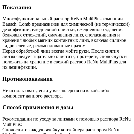
Показания
Многофункциональный раствор ReNu MultiPlus компании
Bausch+Lomb предназначен для химической (не термической)
дезинфекции, ежедневной очистки, ежедневного удаления
белковых отложений, смачивания линз, споласкивания и
хранения любых мягких контактных линз, включая силикон-
гидрогелевые, рекомендованные врачом.
Перед обработкой линз всегда мойте руки. После снятия
линзы следует тщательно очистить, протереть, сполоснуть и
положить на хранение в свежий раствор ReNu MultiPlus для
их дезинфекции.
Противопоказания
Не использовать, если у вас аллергия на какой-либо
компонент данного раствора.
Способ применения и дозы
Рекомендации по уходу за линзами с помощью раствора ReNu
MultiPlus:
Сполосните каждую ячейку контейнера раствором ReNu