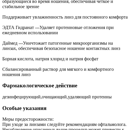
образующиеся во время ношения, обеспечивая четкое и
стабильное зрение
Поддерживает увлажненность линз для постоянного комфорта
ЭДТА Гидранат ---Удаляет протеиновые отложения при
ежедневном использовании
Даймед ---Уничтожает патогенные микроорганизмы на
линзах, обеспечивая безопасное ношение контактных линз
Борная кислота, натрия хлорид и натрия фосфат
Сбалансированный раствор для мягкого и комфортного
ношения линз
Фармакологическое действие
дезинфецирующий,очищающий,удаляющий протеины
Особые указания
Меры предосторожности:
При уходе за линзами следуйте рекомендациям офтальмолога.
Несоблюдение описанных выше процедур может привести к