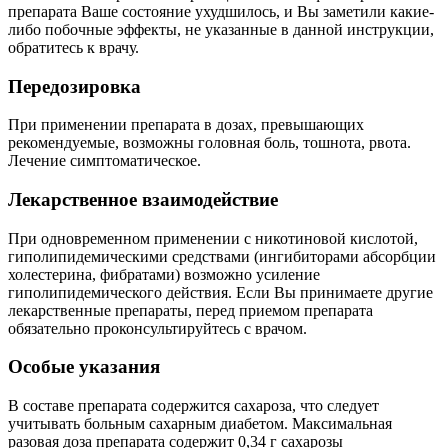
препарата Ваше состояние ухудшилось, и Вы заметили какие-
либо побочные эффекты, не указанные в данной инструкции,
обратитесь к врачу.
Передозировка
При применении препарата в дозах, превышающих
рекомендуемые, возможны головная боль, тошнота, рвота.
Лечение симптоматическое.
Лекарственное взаимодействие
При одновременном применении с никотиновой кислотой,
гиполипидемическими средствами (ингибиторами абсорбции
холестерина, фибратами) возможно усиление
гиполипидемического действия. Если Вы принимаете другие
лекарственные препараты, перед приемом препарата
обязательно проконсультируйтесь с врачом.
Особые указания
В составе препарата содержится сахароза, что следует
учитывать больным сахарным диабетом. Максимальная
разовая доза препарата содержит 0,34 г сахарозы