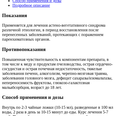
Способ применения и дозы
Подробное описание
Показания
Применяется для лечения астено-вегетативного синдрома
различной этиологии, в период восстановления после
перенесенных заболеваний, протекающих с поражением
паренхиматозных органов.
Противопоказания
Повышенная чувствительность к компонентам препарата, в
том числе к меду и продуктам пчеловодства, острая сердечно-
сосудистая и острая почечная недостаточность, тяжелые
заболевания печени, алкоголизм, черепно-мозговая травма,
заболевания головного мозга, дефицит сахаразы/изомальтазы,
непереносимость фруктозы, глюкозо-галактозная
мальабсорбция, возраст до 18 лет.
Способ применения и дозы
Внутрь по 2-3 чайные ложки (10-15 мл), разведенные в 100 мл
воды, 2 раза в день за 10-15 минут до еды. Курс лечения 5-7