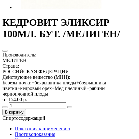
КЕДРОВИТ ЭЛИКСИР
100МЛ. БУТ. /МЕЛИГЕН/
Производитель
:
МЕЛИГЕН
Страна
:
РОССИЙСКАЯ ФЕДЕРАЦИЯ
Действующее вещество (МНН)
:
Березы почки+боярышника плоды+боярышника
цветки+кедровый орех+Мед пчелиный+рябины
черноплодной плоды
от 154.00 р.
В корзину
Спиртосодержащий
Показания к применению
Противопоказания