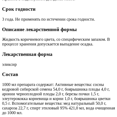
Срок годности
3 года. Не применять по истечении срока годности.
Описание лекарственной формы
Жидкость коричневого цвета, со специфическим запахом. В
процессе хранения допускается выпадение осадка.
Лекарственная форма
эликсир
Состав
1000 мл препарата содержат: Активные вещества: сосны
кедровой сибирской семена 54,0 г, боярышника плоды 4,0 г,
аронии черноплодной плоды 2,0 г, березы почки 1,5 г,
элеутерококка корневища и корни 1,0 г, боярышника цветки
0,5 г. Вспомогательные вещества: мед натуральный 50,0 г,
сахароза 22,7 г, cпирт этиловый 95% 421,0 мл, вода очищенная
до 1000 мл.