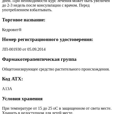
дней. При необходимости курс лечения может быть увеличен
до 2-3 недель после консультации с врачом. Перед
употреблением взбалтывать.
Торговое название:
Кедровит®
Номер регистрационного удостоверения:
ЛП-001930 от 05.09.2014
Фармакотерапевтическая группа
Общетонизирующее средство растительного происхождения.
Код АТХ:
А13А
Условия хранения
При температуре от 15 до 25 оС в защищенном от света месте.
Хранить в недоступном для детей месте.