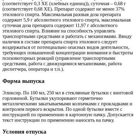
(соответствует 0,3 ХЕ (хлебных единиц)), суточная – 0,68 г
(соответствует 0,68 ХЕ). Препарат содержит не менее 37%
этилового спирта. Максимальная разовая доза препарата
содержит 5,9 г абсолютного этилового спирта, максимальная
суточная доза препарата содержит 11,97 г абсолютного
этилового спирта. Влияние на способность управлять
транспортными средствами и работать с механизмами. Ввиду
наличия в составе препарата спирта этилового следует
воздержаться от потенциально опасных видов деятельности,
требующих повышенной концентрации внимания и быстроты
психомоторных реакций (управление транспортными
средствами, работа с движущимися механизмами, работа
диспетчера, оператора и т.п.).
Форма выпуска
Эликсир. По 100 мл, 250 мл в стеклянные бутылки с винтовой
горловиной. Бутылки укупоривают герметично
металлическими закатываемыми колпачками с прокладками и
контролем первого вскрытия. По одной бутылке вместе с
инструкцией по применению в картонную пачку. Допускается
текст инструкции по применению наносить на пачку.
Условия отпуска