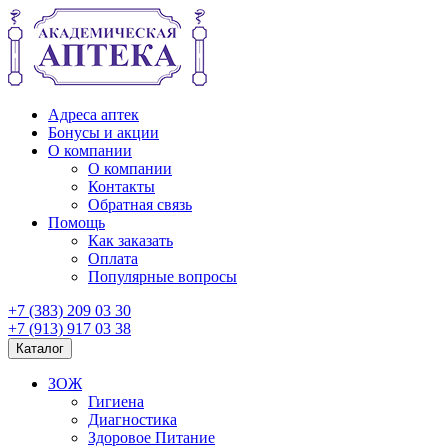
Адреса аптек
Бонусы и акции
О компании
О компании
Контакты
Обратная связь
Помощь
Как заказать
Оплата
Популярные вопросы
+7 (383) 209 03 30
+7 (913) 917 03 38
Каталог
ЗОЖ
Гигиена
Диагностика
Здоровое Питание