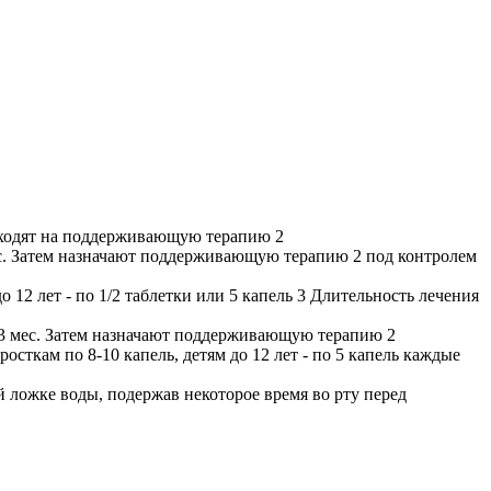
реходят на поддерживающую терапию 2
мес. Затем назначают поддерживающую терапию 2 под контролем
 12 лет - по 1/2 таблетки или 5 капель 3 Длительность лечения
-3 мес. Затем назначают поддерживающую терапию 2
сткам по 8-10 капель, детям до 12 лет - по 5 капель каждые
й ложке воды, подержав некоторое время во рту перед