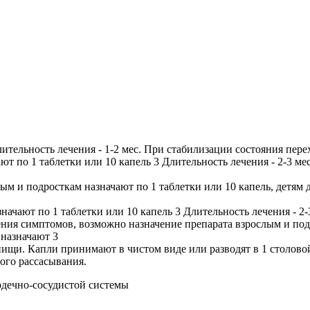
лительность лечения - 1-2 мес. При стабилизации состояния пе
ют по 1 таблетки или 10 капель 3 Длительность лечения - 2-3 
м и подросткам назначают по 1 таблетки или 10 капель, детям до
ачают по 1 таблетки или 10 капель 3 Длительность лечения - 2
ния симптомов, возможно назначение препарата взрослым и подро
 назначают 3
пищи. Капли принимают в чистом виде или разводят в 1 столово
ого рассасывания.
рдечно-сосудистой системы