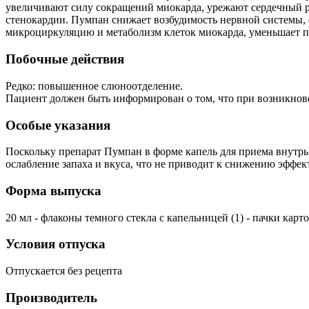
увеличивают силу сокращений миокарда, урежают сердечный р
стенокардии. Пумпан снижает возбудимость нервной системы, 
микроциркуляцию и метаболизм клеток миокарда, уменьшает п
Побочные действия
Редко: повышенное слюноотделение.
Пациент должен быть информирован о том, что при возникнове
Особые указания
Поскольку препарат Пумпан в форме капель для приема внутр
ослабление запаха и вкуса, что не приводит к снижению эффек
Форма выпуска
20 мл - флаконы темного стекла с капельницей (1) - пачки карт
Условия отпуска
Отпускается без рецепта
Производитель