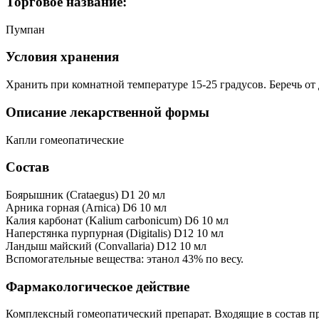
Торговое название:
Пумпан
Условия хранения
Хранить при комнатной температуре 15-25 градусов. Беречь от 
Описание лекарственной формы
Капли гомеопатические
Состав
Боярышник (Crataegus) D1 20 мл
Арника горная (Arnica) D6 10 мл
Калия карбонат (Kalium carbonicum) D6 10 мл
Наперстянка пурпурная (Digitalis) D12 10 мл
Ландыш майский (Convallaria) D12 10 мл
Вспомогательные вещества: этанол 43% по весу.
Фармакологическое действие
Комплексный гомеопатический препарат. Входящие в состав препа