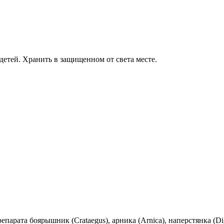
детей. Хранить в защищенном от света месте.
рата боярышник (Crataegus), арника (Arnica), наперстянка (Digi