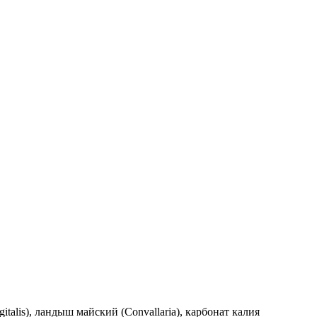
talis), ландыш майский (Convallaria), карбонат калия