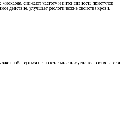
 миокарда, снижают частоту и интенсивность приступов
ное действие, улучшает реологические свойства крови,
может наблюдаться незначительное помутнение раствора или