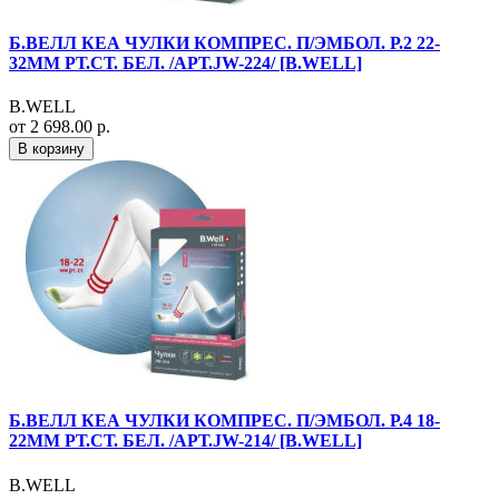
Б.ВЕЛЛ КЕА ЧУЛКИ КОМПРЕС. П/ЭМБОЛ. Р.2 22-
32ММ РТ.СТ. БЕЛ. /АРТ.JW-224/ [B.WELL]
B.WELL
от 2 698.00 р.
В корзину
Б.ВЕЛЛ КЕА ЧУЛКИ КОМПРЕС. П/ЭМБОЛ. Р.4 18-
22ММ РТ.СТ. БЕЛ. /АРТ.JW-214/ [B.WELL]
B.WELL