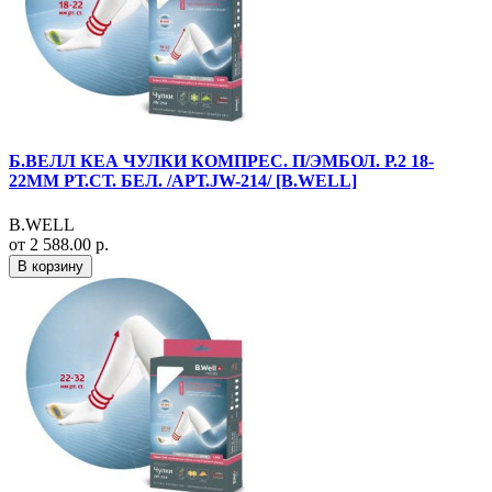
Б.ВЕЛЛ КЕА ЧУЛКИ КОМПРЕС. П/ЭМБОЛ. Р.2 18-
22ММ РТ.СТ. БЕЛ. /АРТ.JW-214/ [B.WELL]
B.WELL
от 2 588.00 р.
В корзину