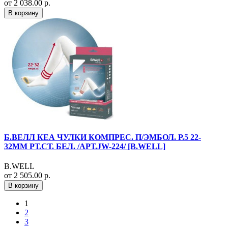
от 2 038.00 р.
В корзину
Б.ВЕЛЛ КЕА ЧУЛКИ КОМПРЕС. П/ЭМБОЛ. Р.5 22-
32ММ РТ.СТ. БЕЛ. /АРТ.JW-224/ [B.WELL]
B.WELL
от 2 505.00 р.
В корзину
1
2
3