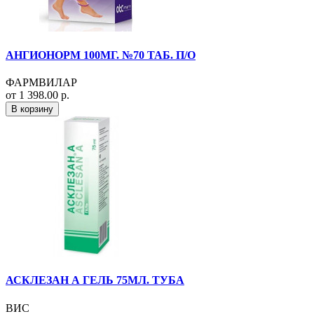
АНГИОНОРМ 100МГ. №70 ТАБ. П/О
ФАРМВИЛАР
от 1 398.00 р.
В корзину
АСКЛЕЗАН А ГЕЛЬ 75МЛ. ТУБА
ВИС