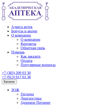
Адреса аптек
Бонусы и акции
О компании
О компании
Контакты
Обратная связь
Помощь
Как заказать
Оплата
Популярные вопросы
+7 (383) 209 03 30
+7 (913) 917 03 38
Каталог
ЗОЖ
Гигиена
Диагностика
Здоровое Питание