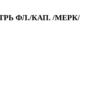
РЬ ФЛ./КАП. /МЕРК/