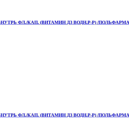
НУТРЬ ФЛ./КАП. (ВИТАМИН Д3 ВОДН.Р-Р) /ПОЛЬФАРМА
НУТРЬ ФЛ./КАП. (ВИТАМИН Д3 ВОДН.Р-Р) /ПОЛЬФАРМА