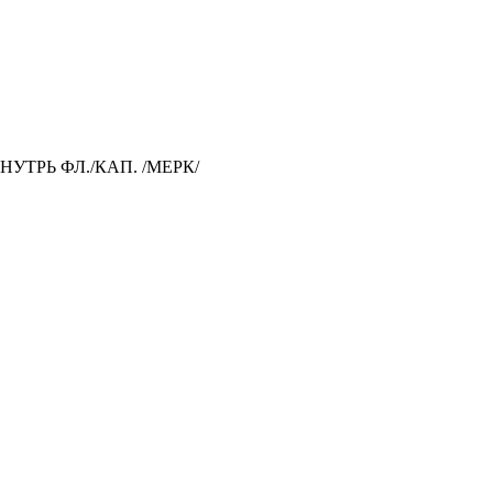
НУТРЬ ФЛ./КАП. /МЕРК/