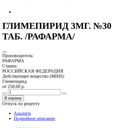
ГЛИМЕПИРИД 3МГ. №30
ТАБ. /РАФАРМА/
Производитель
:
РАФАРМА
Страна
:
РОССИЙСКАЯ ФЕДЕРАЦИЯ
Действующее вещество (МНН)
:
Глимепирид
от 250.00 р.
В корзину
Отпуск по рецепту
Аналоги
Подробное описание