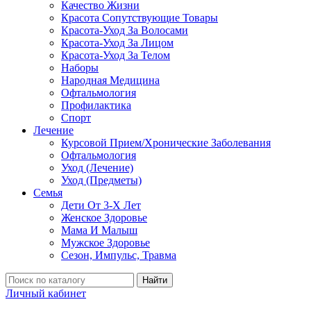
Качество Жизни
Красота Сопутствующие Товары
Красота-Уход За Волосами
Красота-Уход За Лицом
Красота-Уход За Телом
Наборы
Народная Медицина
Офтальмология
Профилактика
Спорт
Лечение
Курсовой Прием/Хронические Заболевания
Офтальмология
Уход (Лечение)
Уход (Предметы)
Семья
Дети От 3-Х Лет
Женское Здоровье
Мама И Малыш
Мужское Здоровье
Сезон, Импульс, Травма
Найти
Личный кабинет