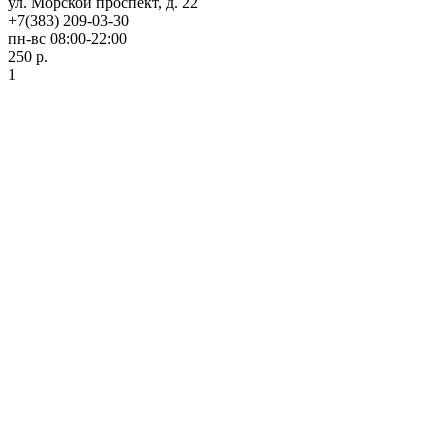
ул. Морской проспект, д. 22
+7(383) 209-03-30
пн-вс 08:00-22:00
250 р.
1