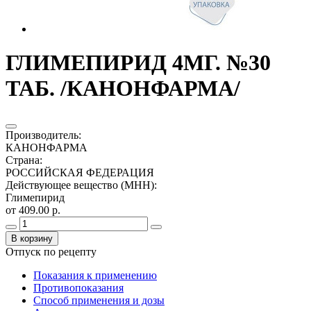
ГЛИМЕПИРИД 4МГ. №30
ТАБ. /КАНОНФАРМА/
Производитель
:
КАНОНФАРМА
Страна
:
РОССИЙСКАЯ ФЕДЕРАЦИЯ
Действующее вещество (МНН)
:
Глимепирид
от 409.00 р.
В корзину
Отпуск по рецепту
Показания к применению
Противопоказания
Способ применения и дозы