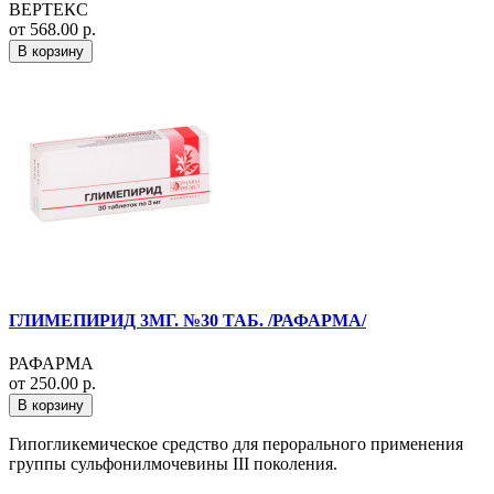
ВЕРТЕКС
от 568.00 р.
В корзину
ГЛИМЕПИРИД 3МГ. №30 ТАБ. /РАФАРМА/
РАФАРМА
от 250.00 р.
В корзину
Гипогликемическое средство для перорального применения
группы сульфонилмочевины III поколения.