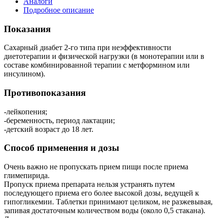
Аналоги
Подробное описание
Показания
Сахарный диабет 2-го типа при неэффективности
диетотерапии и физической нагрузки (в монотерапии или в
составе комбинированной терапии с метформином или
инсулином).
Противопоказания
-лейкопения;
-беременность, период лактации;
-детский возраст до 18 лет.
Способ применения и дозы
Очень важно не пропускать прием пищи после приема
глимепирида.
Пропуск приема препарата нельзя устранять путем
последующего приема его более высокой дозы, ведущей к
гипогликемии. Таблетки принимают целиком, не разжевывая,
запивая достаточным количеством воды (около 0,5 стакана).