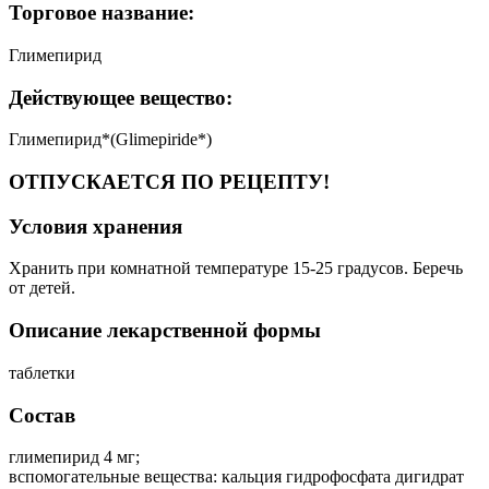
Торговое название:
Глимепирид
Действующее вещество:
Глимепирид*(Glimepiride*)
ОТПУСКАЕТСЯ ПО РЕЦЕПТУ!
Условия хранения
Хранить при комнатной температуре 15-25 градусов. Беречь
от детей.
Описание лекарственной формы
таблетки
Состав
глимепирид 4 мг;
вспомогательные вещества: кальция гидрофосфата дигидрат