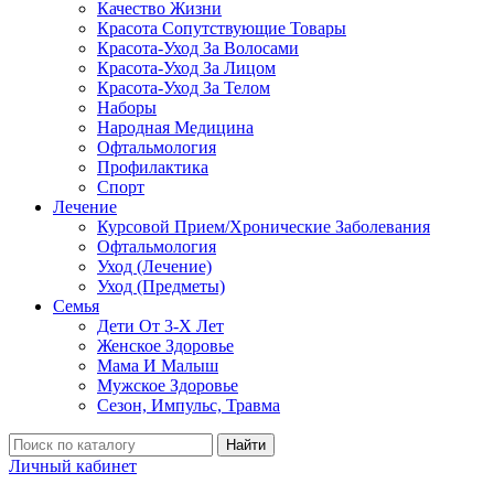
Качество Жизни
Красота Сопутствующие Товары
Красота-Уход За Волосами
Красота-Уход За Лицом
Красота-Уход За Телом
Наборы
Народная Медицина
Офтальмология
Профилактика
Спорт
Лечение
Курсовой Прием/Хронические Заболевания
Офтальмология
Уход (Лечение)
Уход (Предметы)
Семья
Дети От 3-Х Лет
Женское Здоровье
Мама И Малыш
Мужское Здоровье
Сезон, Импульс, Травма
Найти
Личный кабинет