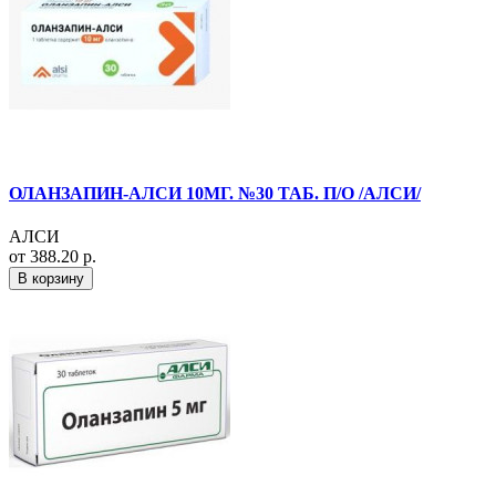
ОЛАНЗАПИН-АЛСИ 10МГ. №30 ТАБ. П/О /АЛСИ/
АЛСИ
от 388.20 р.
В корзину