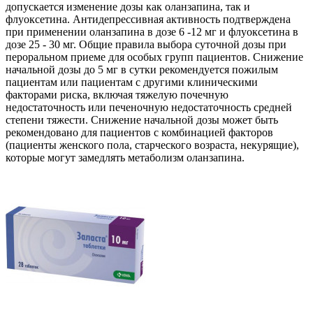
допускается изменение дозы как оланзапина, так и
флуоксетина. Антидепрессивная активность подтверждена
при применении оланзапина в дозе 6 -12 мг и флуоксетина в
дозе 25 - 30 мг. Общие правила выбора суточной дозы при
пероральном приеме для особых групп пациентов. Снижение
начальной дозы до 5 мг в сутки рекомендуется пожилым
пациентам или пациентам с другими клиническими
факторами риска, включая тяжелую почечную
недостаточность или печеночную недостаточность средней
степени тяжести. Снижение начальной дозы может быть
рекомендовано для пациентов с комбинацией факторов
(пациенты женского пола, старческого возраста, некурящие),
которые могут замедлять метаболизм оланзапина.