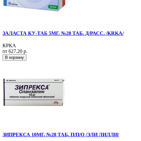
ЗАЛАСТА КУ-ТАБ 5МГ. №28 ТАБ. Д/РАСС. /KRKA/
КРКА
от 627.20 р.
В корзину
ЗИПРЕКСА 10МГ. №28 ТАБ. П/П/О /ЭЛИ ЛИЛЛИ/