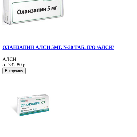
ОЛАНЗАПИН-АЛСИ 5МГ. №30 ТАБ. П/О /АЛСИ/
АЛСИ
от 332.80 р.
В корзину