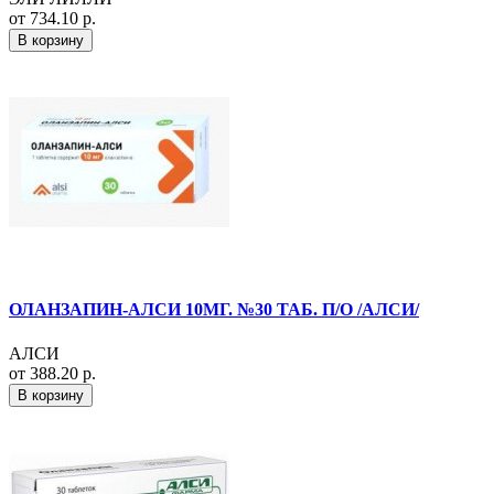
от 734.10 р.
В корзину
ОЛАНЗАПИН-АЛСИ 10МГ. №30 ТАБ. П/О /АЛСИ/
АЛСИ
от 388.20 р.
В корзину