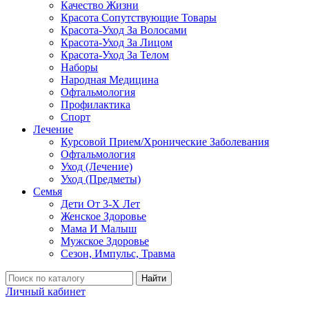
Качество Жизни
Красота Сопутствующие Товары
Красота-Уход За Волосами
Красота-Уход За Лицом
Красота-Уход За Телом
Наборы
Народная Медицина
Офтальмология
Профилактика
Спорт
Лечение
Курсовой Прием/Хронические Заболевания
Офтальмология
Уход (Лечение)
Уход (Предметы)
Семья
Дети От 3-Х Лет
Женское Здоровье
Мама И Малыш
Мужское Здоровье
Сезон, Импульс, Травма
Найти
Личный кабинет