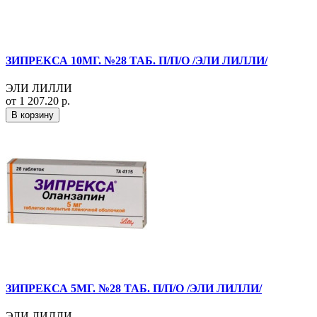
ЗИПРЕКСА 10МГ. №28 ТАБ. П/П/О /ЭЛИ ЛИЛЛИ/
ЭЛИ ЛИЛЛИ
от 1 207.20 р.
В корзину
ЗИПРЕКСА 5МГ. №28 ТАБ. П/П/О /ЭЛИ ЛИЛЛИ/
ЭЛИ ЛИЛЛИ