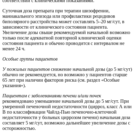
соответствии с клиническими показаниями.
Суточная доза препарата при терапии шизофрении,
маниакального эпизода или профилактики рецидивов
биполярного расстройства может составлять 5–20 мг/сут, в
зависимости от клинического состояния пациента.
Увеличение дозы свыше рекомендуемой начальной возможно
только после адекватной повторной клинической оценки
состояния пациента и обычно проводится с интервалом не
менее 24 ч.
Особые группы пациентов
У пожилых пациентов
снижение начальной дозы (до 5 мг/сут)
обычно не рекомендуется, но возможно у пациентов старше
65 лет при наличии факторов риска (см. раздел «Особые
указания»).
Пациентам с заболеваниями печени и/или почек
рекомендовано уменьшение начальной дозы до 5 мг/сут. При
умеренной печеночной недостаточности (цирроз, класс А или
В по классификации Чайлд-Пью печеночно-клеточной
недостаточности у больных циррозом печени) начальная доза
составляет 5 мг/сут, возможно дальнейшее увеличение дозы с
осторожностью.