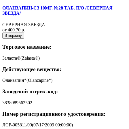
ОЛАНЗАПИН-СЗ 10МГ. №28 ТАБ. П/О /СЕВЕРНАЯ
ЗВЕЗДА/
СЕВЕРНАЯ ЗВЕЗДА
от 400.70 р.
В корзину
Торговое название:
Заласта®(Zalasta®)
Действующее вещество:
Оланзапин*(Olanzapine*)
Заводской штрих-код:
3838989562502
Номер регистрационного удостоверения:
ЛСР-005811/09(07/17/2009 00:00:00)