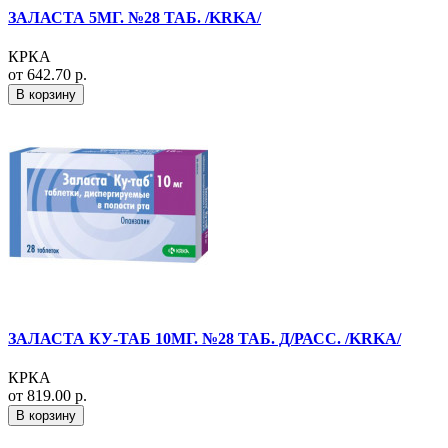
ЗАЛАСТА 5МГ. №28 ТАБ. /KRKA/
КРКА
от 642.70 р.
В корзину
ЗАЛАСТА КУ-ТАБ 10МГ. №28 ТАБ. Д/РАСС. /KRKA/
КРКА
от 819.00 р.
В корзину