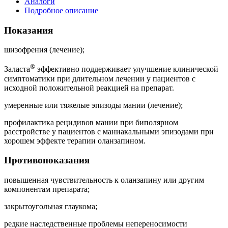
Аналоги
Подробное описание
Показания
шизофрения (лечение);
®
Заласта
эффективно поддерживает улучшение клинической
симптоматики при длительном лечении у пациентов с
исходной положительной реакцией на препарат.
умеренные или тяжелые эпизоды мании (лечение);
профилактика рецидивов мании при биполярном
расстройстве у пациентов с маниакальными эпизодами при
хорошем эффекте терапии оланзапином.
Противопоказания
повышенная чувствительность к оланзапину или другим
компонентам препарата;
закрытоугольная глаукома;
редкие наследственные проблемы непереносимости