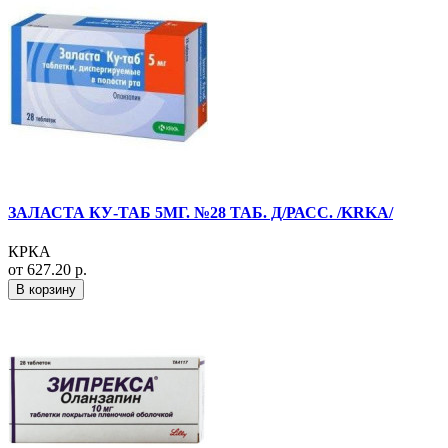
ЗАЛАСТА КУ-ТАБ 5МГ. №28 ТАБ. Д/РАСС. /KRKA/
КРКА
от 627.20 р.
В корзину