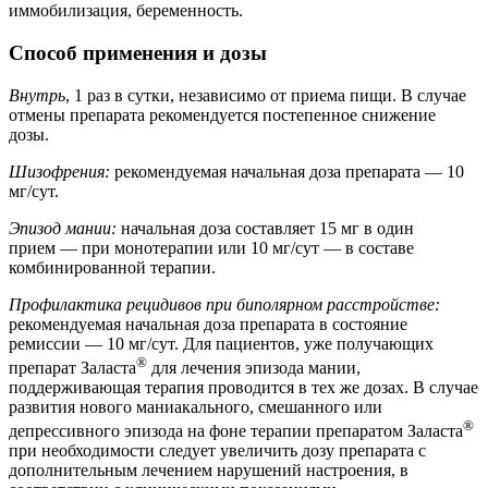
иммобилизация, беременность.
Способ применения и дозы
Внутрь
, 1 раз в сутки, независимо от приема пищи. В случае
отмены препарата рекомендуется постепенное снижение
дозы.
Шизофрения:
рекомендуемая начальная доза препарата — 10
мг/сут.
Эпизод мании:
начальная доза составляет 15 мг в один
прием — при монотерапии или 10 мг/сут — в составе
комбинированной терапии.
Профилактика рецидивов при биполярном расстройстве:
рекомендуемая начальная доза препарата в состояние
ремиссии — 10 мг/сут. Для пациентов, уже получающих
®
препарат Заласта
для лечения эпизода мании,
поддерживающая терапия проводится в тех же дозах. В случае
развития нового маниакального, смешанного или
®
депрессивного эпизода на фоне терапии препаратом Заласта
при необходимости следует увеличить дозу препарата с
дополнительным лечением нарушений настроения, в