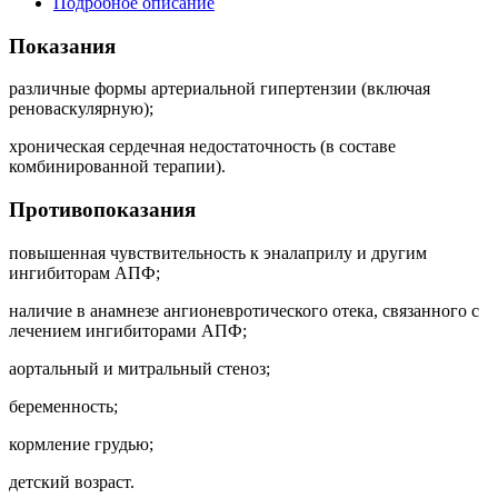
Подробное описание
Показания
различные формы артериальной гипертензии (включая
реноваскулярную);
хроническая сердечная недостаточность (в составе
комбинированной терапии).
Противопоказания
повышенная чувствительность к эналаприлу и другим
ингибиторам АПФ;
наличие в анамнезе ангионевротического отека, связанного с
лечением ингибиторами АПФ;
аортальный и митральный стеноз;
беременность;
кормление грудью;
детский возраст.