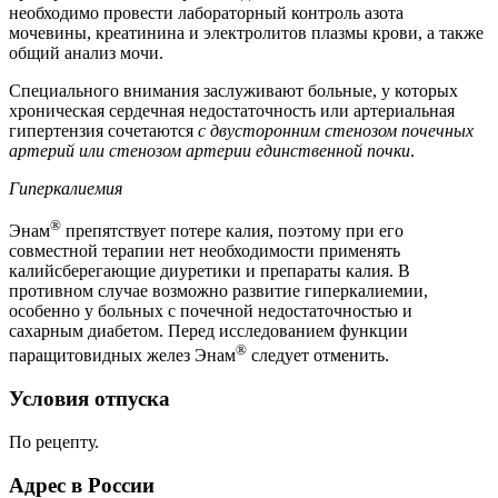
необходимо провести лабораторный контроль азота
мочевины, креатинина и электролитов плазмы крови, а также
общий анализ мочи.
Специального внимания заслуживают больные, у которых
хроническая сердечная недостаточность или артериальная
гипертензия сочетаются
с двусторонним стенозом почечных
артерий или стенозом артерии единственной почки
.
Гиперкалиемия
®
Энам
препятствует потере калия, поэтому при его
совместной терапии нет необходимости применять
калийсберегающие диуретики и препараты калия. В
противном случае возможно развитие гиперкалиемии,
особенно у больных с почечной недостаточностью и
сахарным диабетом. Перед исследованием функции
®
паращитовидных желез Энам
следует отменить.
Условия отпуска
По рецепту.
Адрес в России