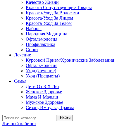
Качество Жизни
Красота Сопутствующие Товары
Красота-Уход За Волосами
Красота-Уход За Лицом
Красота-Уход За Телом
Наборы
Народная Медицина
Офтальмология
Профилактика
Спорт
Лечение
Курсовой Прием/Хронические Заболевания
Офтальмология
Уход (Лечение)
Уход (Предметы)
Семья
Дети От 3-Х Лет
Женское Здоровье
Мама И Малыш
Мужское Здоровье
Сезон, Импульс, Травма
Найти
Личный кабинет