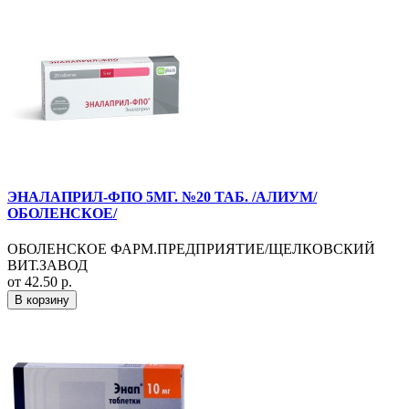
ЭНАЛАПРИЛ-ФПО 5МГ. №20 ТАБ. /АЛИУМ/
ОБОЛЕНСКОЕ/
ОБОЛЕНСКОЕ ФАРМ.ПРЕДПРИЯТИЕ/ЩЕЛКОВСКИЙ
ВИТ.ЗАВОД
от 42.50 р.
В корзину