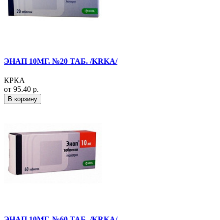
ЭНАП 10МГ. №20 ТАБ. /KRKA/
КРКА
от 95.40 р.
В корзину
ЭНАП 10МГ. №60 ТАБ. /KRKA/