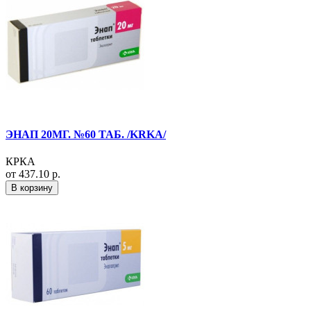
ЭНАП 20МГ. №60 ТАБ. /KRKA/
КРКА
от 437.10 р.
В корзину