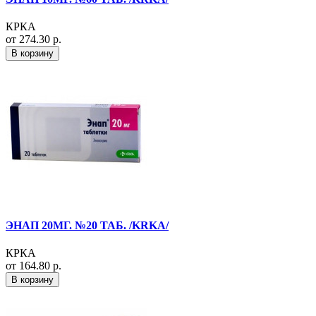
КРКА
от 274.30 р.
В корзину
ЭНАП 20МГ. №20 ТАБ. /KRKA/
КРКА
от 164.80 р.
В корзину