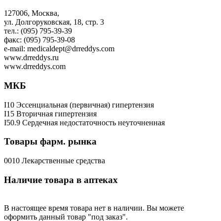
127006, Москва,
ул. Долгоруковская, 18, стр. 3
тел.: (095) 795-39-39
факс: (095) 795-39-08
e-mail: medicaldept@drreddys.com
www.drreddys.ru
www.drreddys.com
МКБ
I10 Эссенциальная (первичная) гипертензия
I15 Вторичная гипертензия
I50.9 Сердечная недостаточность неуточненная
Товары фарм. рынка
0010 Лекарственные средства
Наличие товара в аптеках
В настоящее время товара нет в наличии. Вы можете
оформить данный товар "под заказ".