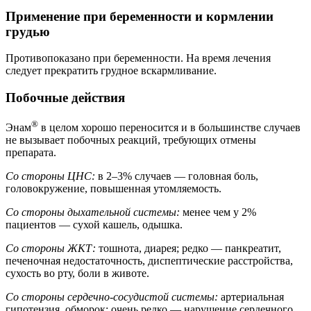
Применение при беременности и кормлении
грудью
Противопоказано при беременности. На время лечения
следует прекратить грудное вскармливание.
Побочные действия
®
Энам
в целом хорошо переносится и в большинстве случаев
не вызывает побочных реакций, требующих отмены
препарата.
Со стороны ЦНС:
в 2–3% случаев — головная боль,
головокружение, повышенная утомляемость.
Со стороны дыхательной системы:
менее чем у 2%
пациентов — сухой кашель, одышка.
Со стороны ЖКТ:
тошнота, диарея; редко — панкреатит,
печеночная недостаточность, диспептические расстройства,
сухость во рту, боли в животе.
Со стороны сердечно-сосудистой системы:
артериальная
гипотензия, обморок; очень редко — нарушение сердечного