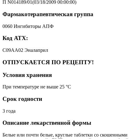
П N014189/01(03/18/2009 00:00:00)
Фармакотерапевтическая группа
0060 Ингибиторы АПФ
Код АТХ:
C09AA02 Эналаприл
ОТПУСКАЕТСЯ ПО РЕЦЕПТУ!
Условия хранения
При температуре не выше 25 °C
Срок годности
3 года
Описание лекарственной формы
Белые или почти белые, круглые таблетки со скошенными