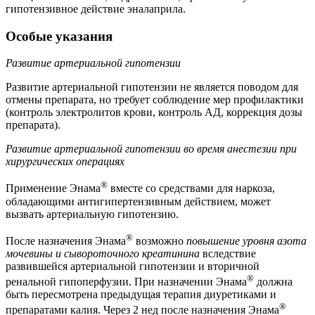
гипотензивное действие эналаприла.
Особые указания
Развитие артериальной гипотензии
Развитие артериальной гипотензии не является поводом для
отмены препарата, но требует соблюдение мер профилактики
(контроль электролитов крови, контроль АД, коррекция дозы
препарата).
Развитие артериальной гипотензии во время анестезии при
хирургических операциях
®
Применение Энама
вместе со средствами для наркоза,
обладающими антигипертензивным действием, может
вызвать артериальную гипотензию.
®
После назначения Энама
возможно
повышение уровня азота
мочевины и сывороточного креатинина
вследствие
развившейся артериальной гипотензии и вторичной
®
ренальной гипоперфузии. При назначении Энама
должна
быть пересмотрена предыдущая терапия диуретиками и
®
препаратами калия. Через 2 нед после назначения Энама