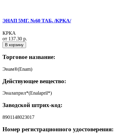
ЭНАП 5МГ. №60 ТАБ. /KPKA/
КРКА
от 137.30 р.
В корзину
Торговое название:
Энам®(Enam)
Действующее вещество:
Эналаприл*(Enalapril*)
Заводской штрих-код:
8901148023017
Номер регистрационного удостоверения: