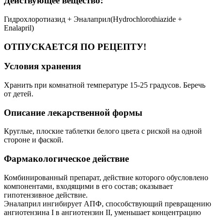
Действующее вещество:
Гидрохлоротиазид + Эналаприл(Hydrochlorothiazide +
Enalapril)
ОТПУСКАЕТСЯ ПО РЕЦЕПТУ!
Условия хранения
Хранить при комнатной температуре 15-25 градусов. Беречь
от детей.
Описание лекарственной формы
Круглые, плоские таблетки белого цвета с риской на одной
стороне и фаской.
Фармакологическое действие
Комбинированный препарат, действие которого обусловлено
компонентами, входящими в его состав; оказывает
гипотензивное действие.
Эналаприл ингибирует АПФ, способствующий превращению
ангиотензина I в ангиотензин II, уменьшает концентрацию