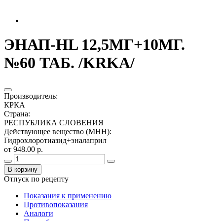
ЭНАП-HL 12,5МГ+10МГ.
№60 ТАБ. /KRKA/
Производитель
:
КРКА
Страна
:
РЕСПУБЛИКА СЛОВЕНИЯ
Действующее вещество (МНН)
:
Гидрохлоротиазид+эналаприл
от 948.00 р.
В корзину
Отпуск по рецепту
Показания к применению
Противопоказания
Аналоги