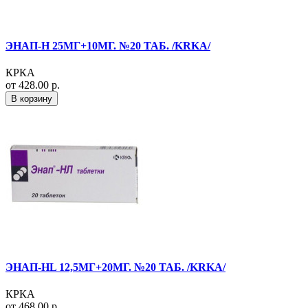
ЭНАП-H 25МГ+10МГ. №20 ТАБ. /KRKA/
КРКА
от 428.00 р.
В корзину
ЭНАП-HL 12,5МГ+20МГ. №20 ТАБ. /KRKA/
КРКА
от 468.00 р.