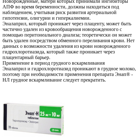
Новорожденные, матери которых принимали ингибиторы
АПФ во время беременности, должны находиться под
наблюдением, учитывая риск развития артериальной
гипотензии, олигурии и гиперкалиемии.
Эналаприл, который проникает через плаценту, может быть
частично удален из кровообращения новорожденного с
помощью перитонеального диализа; теоретически он может
быть удален посредством обменного переливания крови. Нет
данных о возможности удаления из крови новорожденного
гидрохлоротиазида, который также проникает через
плацентарный барьер.
Применение в период грудного вскармливания
Эналаприл и гидрохлоротиазид проникают в грудное молоко,
поэтому при необходимости применения препарата Энап® -
HЛ грудное вскармливание следует прекратить.