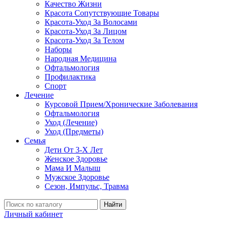
Качество Жизни
Красота Сопутствующие Товары
Красота-Уход За Волосами
Красота-Уход За Лицом
Красота-Уход За Телом
Наборы
Народная Медицина
Офтальмология
Профилактика
Спорт
Лечение
Курсовой Прием/Хронические Заболевания
Офтальмология
Уход (Лечение)
Уход (Предметы)
Семья
Дети От 3-Х Лет
Женское Здоровье
Мама И Малыш
Мужское Здоровье
Сезон, Импульс, Травма
Найти
Личный кабинет