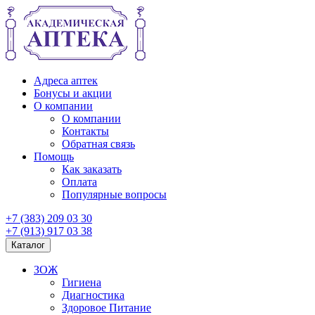
Адреса аптек
Бонусы и акции
О компании
О компании
Контакты
Обратная связь
Помощь
Как заказать
Оплата
Популярные вопросы
+7 (383) 209 03 30
+7 (913) 917 03 38
Каталог
ЗОЖ
Гигиена
Диагностика
Здоровое Питание