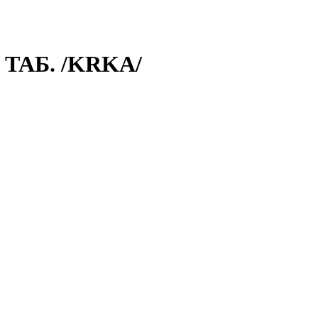
 ТАБ. /KRKA/