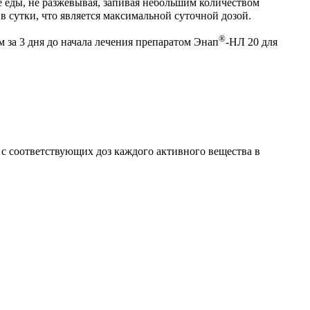
ле еды, не разжевывая, запивая небольшим количеством
в сутки, что является максимальной суточной дозой.
®
 за 3 дня до начала лечения препаратом Энап
-НЛ 20 для
 с соответствующих доз каждого активного вещества в