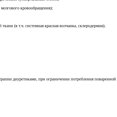
ь мозгового кровообращения);
кани (в т.ч. системная красная волчанка, склеродермия);
рапии диуретиками, при ограничении потребления поваренной со