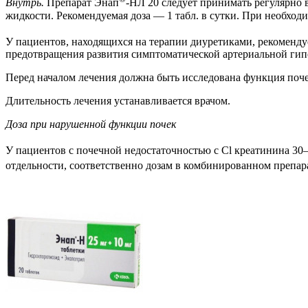
Внутрь.
Препарат Энап
-НЛ 20 следует принимать регулярно в
жидкости. Рекомендуемая доза — 1 табл. в сутки. При необходи
У пациентов, находящихся на терапии диуретиками, рекомендуе
предотвращения развития симптоматической артериальной гип
Перед началом лечения должна быть исследована функция поче
Длительность лечения устанавливается врачом.
Доза при нарушенной функции почек
У пациентов с почечной недостаточностью с Cl креатинина 30
отдельности, соответственно дозам в комбинированном препар