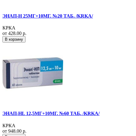
ЭНАП-H 25МГ+10МГ. №20 ТАБ. /KRKA/
КРКА
от 428.00 р.
В корзину
ЭНАП-HL 12,5МГ+10МГ. №60 ТАБ. /KRKA/
КРКА
от 948.00 р.