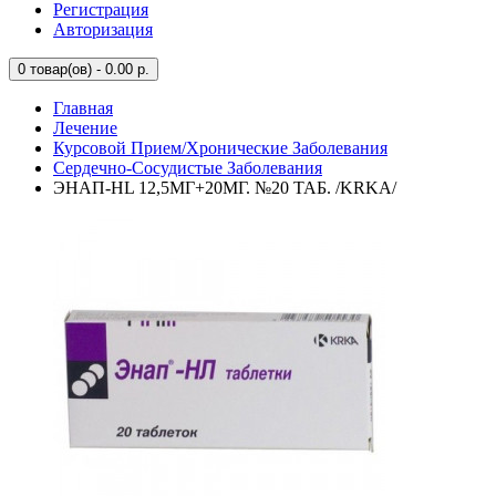
Регистрация
Авторизация
0
товар(ов) - 0.00 р.
Главная
Лечение
Курсовой Прием/Хронические Заболевания
Сердечно-Сосудистые Заболевания
ЭНАП-HL 12,5МГ+20МГ. №20 ТАБ. /KRKA/