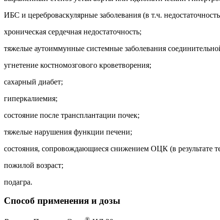
ИБС и цереброваскулярные заболевания (в т.ч. недостаточност
хроническая сердечная недостаточность;
тяжелые аутоиммунные системные заболевания соединительной т
угнетение костномозгового кроветворения;
сахарный диабет;
гиперкалиемия;
состояние после трансплантации почек;
тяжелые нарушения функции печени;
состояния, сопровождающиеся снижением ОЦК (в результате те
пожилой возраст;
подагра.
Способ применения и дозы
®