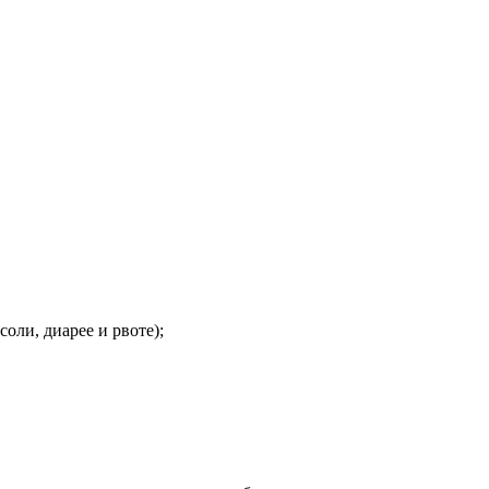
ли, диарее и рвоте);