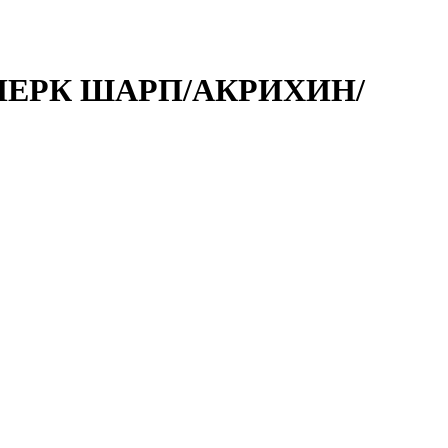
 /МЕРК ШАРП/АКРИХИН/