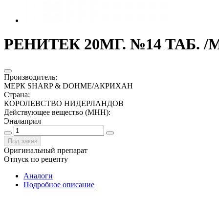
РЕНИТЕК 20МГ. №14 ТАБ.
Производитель
:
МЕРК SHARP & DOHME/АКРИХАН
Страна
:
КОРОЛЕВСТВО НИДЕРЛАНДОВ
Действующее вещество (МНН)
:
Эналаприл
Под заказ
Оригинальный препарат
Отпуск по рецепту
Аналоги
Подробное описание