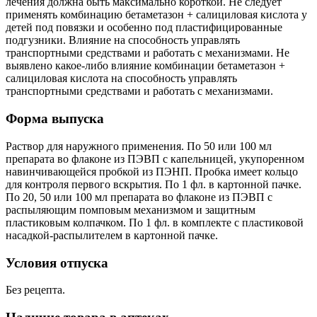
лечения должна быть максимально короткой. Не следует
применять комбинацию бетаметазон + салициловая кислота у
детей под повязки и особенно под пластифицированные
подгузники. Влияние на способность управлять
транспортными средствами и работать с механизмами. Не
выявлено какое-либо влияние комбинации бетаметазон +
салициловая кислота на способность управлять
транспортными средствами и работать с механизмами.
Форма выпуска
Раствор для наружного применения. По 50 или 100 мл
препарата во флаконе из ПЭВП с капельницей, укупоренном
навинчивающейся пробкой из ПЭНП. Пробка имеет кольцо
для контроля первого вскрытия. По 1 фл. в картонной пачке.
По 20, 50 или 100 мл препарата во флаконе из ПЭВП с
распыляющим помповым механизмом и защитным
пластиковым колпачком. По 1 фл. в комплекте с пластиковой
насадкой-распылителем в картонной пачке.
Условия отпуска
Без рецепта.