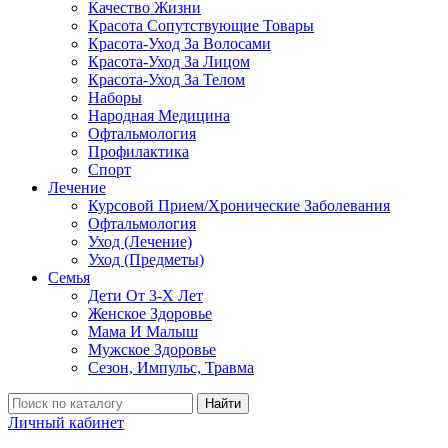
Качество Жизни
Красота Сопутствующие Товары
Красота-Уход За Волосами
Красота-Уход За Лицом
Красота-Уход За Телом
Наборы
Народная Медицина
Офтальмология
Профилактика
Спорт
Лечение
Курсовой Прием/Хронические Заболевания
Офтальмология
Уход (Лечение)
Уход (Предметы)
Семья
Дети От 3-Х Лет
Женское Здоровье
Мама И Малыш
Мужское Здоровье
Сезон, Импульс, Травма
Найти
Личный кабинет