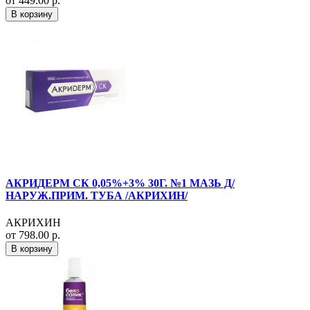
от 449.00 р.
В корзину
АКРИДЕРМ СК 0,05%+3% 30Г. №1 МАЗЬ Д/
НАРУЖ.ПРИМ. ТУБА /АКРИХИН/
АКРИХИН
от 798.00 р.
В корзину