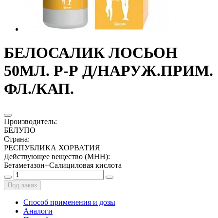
БЕЛОСАЛИК ЛОСЬОН
50МЛ. Р-Р Д/НАРУЖ.ПРИМ.
ФЛ./КАП.
Производитель
:
БЕЛУПО
Страна
:
РЕСПУБЛИКА ХОРВАТИЯ
Действующее вещество (МНН)
:
Бетаметазон+Салициловая кислота
Под заказ
Способ применения и дозы
Аналоги