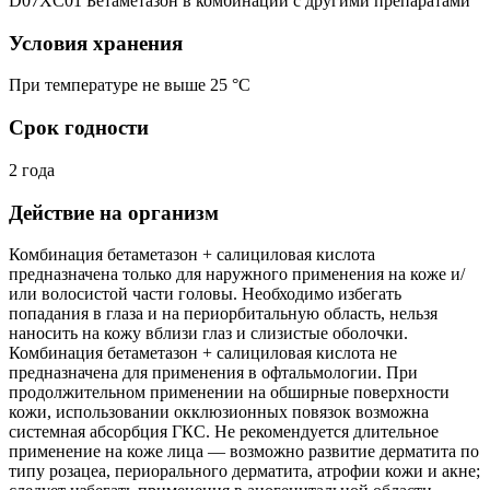
D07XC01 Бетаметазон в комбинации с другими препаратами
Условия хранения
При температуре не выше 25 °C
Срок годности
2 года
Действие на организм
Комбинация бетаметазон + салициловая кислота
предназначена только для наружного применения на коже и/
или волосистой части головы. Необходимо избегать
попадания в глаза и на периорбитальную область, нельзя
наносить на кожу вблизи глаз и слизистые оболочки.
Комбинация бетаметазон + салициловая кислота не
предназначена для применения в офтальмологии. При
продолжительном применении на обширные поверхности
кожи, использовании окклюзионных повязок возможна
системная абсорбция ГКС. Не рекомендуется длительное
применение на коже лица — возможно развитие дерматита по
типу розацеа, периорального дерматита, атрофии кожи и акне;