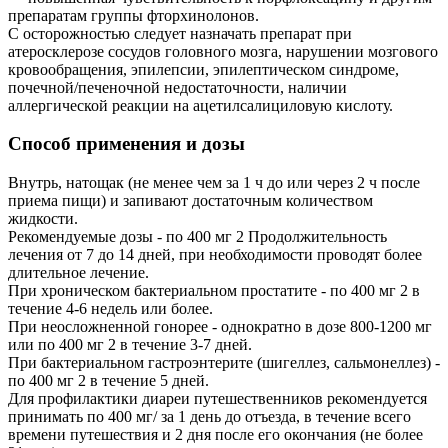
препаратам группы фторхинолонов.
С осторожностью следует назначать препарат при
атеросклерозе сосудов головного мозга, нарушении мозгового
кровообращения, эпилепсии, эпилептическом синдроме,
почечной/печеночной недостаточности, наличии
аллергической реакции на ацетилсалициловую кислоту.
Способ применения и дозы
Внутрь, натощак (не менее чем за 1 ч до или через 2 ч после
приема пищи) и запивают достаточным количеством
жидкости.
Рекомендуемые дозы - по 400 мг 2 Продолжительность
лечения от 7 до 14 дней, при необходимости проводят более
длительное лечение.
При хроническом бактериальном простатите - по 400 мг 2 в
течение 4-6 недель или более.
При неосложненной гонорее - однократно в дозе 800-1200 мг
или по 400 мг 2 в течение 3-7 дней.
При бактериальном гастроэнтерите (шигеллез, сальмонеллез) -
по 400 мг 2 в течение 5 дней.
Для профилактики диареи путешественников рекомендуется
принимать по 400 мг/ за 1 день до отъезда, в течение всего
времени путешествия и 2 дня после его окончания (не более