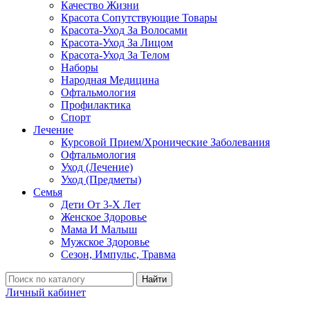
Качество Жизни
Красота Сопутствующие Товары
Красота-Уход За Волосами
Красота-Уход За Лицом
Красота-Уход За Телом
Наборы
Народная Медицина
Офтальмология
Профилактика
Спорт
Лечение
Курсовой Прием/Хронические Заболевания
Офтальмология
Уход (Лечение)
Уход (Предметы)
Семья
Дети От 3-Х Лет
Женское Здоровье
Мама И Малыш
Мужское Здоровье
Сезон, Импульс, Травма
Найти
Личный кабинет