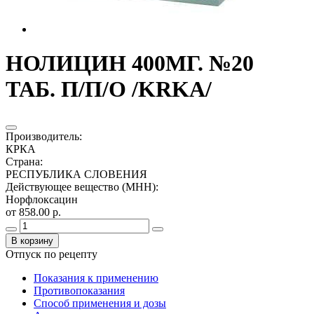
НОЛИЦИН 400МГ. №20
ТАБ. П/П/О /KRKA/
Производитель
:
КРКА
Страна
:
РЕСПУБЛИКА СЛОВЕНИЯ
Действующее вещество (МНН)
:
Норфлоксацин
от 858.00 р.
В корзину
Отпуск по рецепту
Показания к применению
Противопоказания
Способ применения и дозы