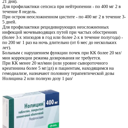
21 дня).
Для профилактики сепсиса при нейтропении - по 400 мг 2 в
течение 8 недель.
При остром неосложненном цистите - по 400 мг 2 в течение 3-
5 дней.
Для профилактики рецидивирующих неосложненных
инфекций мочевыводящих путей при частых обострениях
(более 3-х эпизодов в год или более 2-х в течение полугода) -
по 200 мг 1 раз на ночь длительно (от 6 мес до нескольких
лет).
Больным с нарушением функции почек при КК более 20 мл/
мин коррекции режима дозирования не требуется.
При КК менее 20 мл/мин (или уровне сывороточного
креатинина более 5 мг/дл) и пациентам, находящимся на
гемодиализе, назначают половину терапевтической дозы
Нолицина 2 или полную дозу 1 раз/