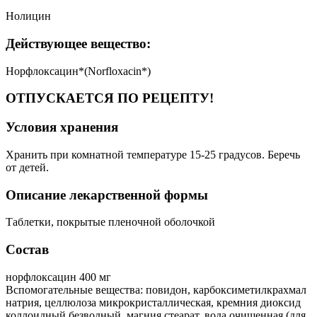
Нолицин
Действующее вещество:
Норфлоксацин*(Norfloxacin*)
ОТПУСКАЕТСЯ ПО РЕЦЕПТУ!
Условия хранения
Хранить при комнатной температуре 15-25 градусов. Беречь
от детей.
Описание лекарственной формы
Таблетки, покрытые пленочной оболочкой
Состав
норфлоксацин 400 мг
Вспомогательные вещества: повидон, карбоксиметилкрахмал
натрия, целлюлоза микрокристаллическая, кремния диоксид
коллоидный безводный, магния стеарат, вода очищенная (для