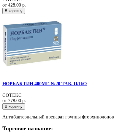
от 428.00 р.
В корзину
НОРБАКТИН 400МГ. №20 ТАБ. П/П/О
СОТЕКС
от 778.00 р.
В корзину
Антибактериальный препарат группы фторхинолонов
Торговое название: