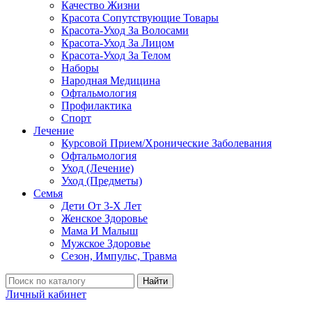
Качество Жизни
Красота Сопутствующие Товары
Красота-Уход За Волосами
Красота-Уход За Лицом
Красота-Уход За Телом
Наборы
Народная Медицина
Офтальмология
Профилактика
Спорт
Лечение
Курсовой Прием/Хронические Заболевания
Офтальмология
Уход (Лечение)
Уход (Предметы)
Семья
Дети От 3-Х Лет
Женское Здоровье
Мама И Малыш
Мужское Здоровье
Сезон, Импульс, Травма
Найти
Личный кабинет