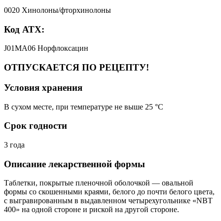
0020 Хинолоны/фторхинолоны
Код АТХ:
J01MA06 Норфлоксацин
ОТПУСКАЕТСЯ ПО РЕЦЕПТУ!
Условия хранения
В сухом месте, при температуре не выше 25 °C
Срок годности
3 года
Описание лекарственной формы
Таблетки, покрытые пленочной оболочкой — овальной
формы со скошенными краями, белого до почти белого цвета,
с выгравированным в выдавленном четырехугольнике «NBT
400» на одной стороне и риской на другой стороне.