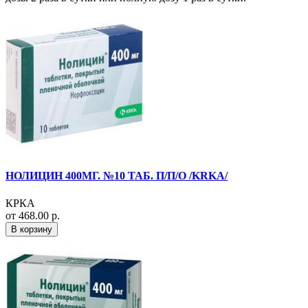
НОЛИЦИН 400МГ. №10 ТАБ. П/П/О /KRKA/
КРКА
от 468.00 р.
В корзину