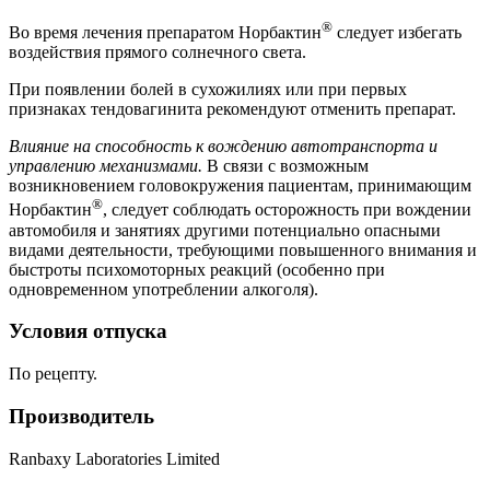
®
Во время лечения препаратом Норбактин
следует избегать
воздействия прямого солнечного света.
При появлении болей в сухожилиях или при первых
признаках тендовагинита рекомендуют отменить препарат.
Влияние на способность к вождению автотранспорта и
управлению механизмами.
В связи с возможным
возникновением головокружения пациентам, принимающим
®
Норбактин
, следует соблюдать осторожность при вождении
автомобиля и занятиях другими потенциально опасными
видами деятельности, требующими повышенного внимания и
быстроты психомоторных реакций (особенно при
одновременном употреблении алкоголя).
Условия отпуска
По рецепту.
Производитель
Ranbaxy Laboratories Limited