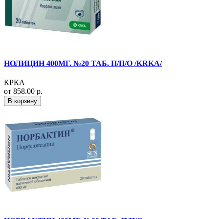
НОЛИЦИН 400МГ. №20 ТАБ. П/П/О /KRKA/
КРКА
от 858.00 р.
В корзину