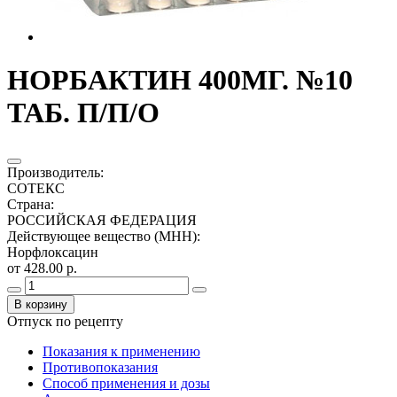
НОРБАКТИН 400МГ. №10
ТАБ. П/П/О
Производитель
:
СОТЕКС
Страна
:
РОССИЙСКАЯ ФЕДЕРАЦИЯ
Действующее вещество (МНН)
:
Норфлоксацин
от 428.00 р.
В корзину
Отпуск по рецепту
Показания к применению
Противопоказания
Способ применения и дозы