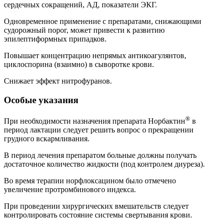
сердечных сокращений, АД, показатели ЭКГ.
Одновременное применение с препаратами, снижающими
судорожный порог, может привести к развитию
эпилептиформных припадков.
Повышает концентрацию непрямых антикоагулянтов,
циклоспорина (взаимно) в сыворотке крови.
Снижает эффект нитрофуранов.
Особые указания
®
При необходимости назначения препарата Норбактин
в
период лактации следует решить вопрос о прекращении
грудного вскармливания.
В период лечения препаратом больные должны получать
достаточное количество жидкости (под контролем диуреза).
Во время терапии норфлоксацином было отмечено
увеличение протромбинового индекса.
При проведении хирургических вмешательств следует
контролировать состояние системы свертывания крови.