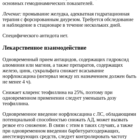
основных гемодинамических показателей.
Лечение:
промывание желудка, адекватная гидратационная
терапия с форсированным диурезом. Требуется обследование
и наблюдение в стационаре в течение нескольких дней.
Специфического антидота нет.
Лекарственное взаимодействие
Одновременный прием антацидов, содержащих гидроксид
алюминия или магния, а также препаратов, содержащих
железо, цинк, сукральфата снижает всасывание
норфлоксацина (интервал между их назначением должен быть
не менее 4 ч).
Снижает клиренс теофиллина на 25%, поэтому при
одновременном применении следует уменьшать дозу
теофиллина.
Одновременное введение норфлоксацина с ЛС, обладающими
потенциальной способностью снижать АД, может вызвать
резкое его снижение. В связи с этим в таких случаях, а также
при одновременном введении барбитуратсодержащих,
анестезирующих средств, следует контролировать частоту