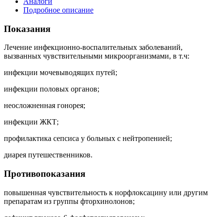
Аналоги
Подробное описание
Показания
Лечение инфекционно-воспалительных заболеваний,
вызванных чувствительными микроорганизмами, в т.ч:
инфекции мочевыводящих путей;
инфекции половых органов;
неосложненная гонорея;
инфекции ЖКТ;
профилактика сепсиса у больных с нейтропенией;
диарея путешественников.
Противопоказания
повышенная чувствительность к норфлоксацину или другим
препаратам из группы фторхинолонов;