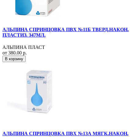
АЛЬПИНА СПРИНЦОВКА ПВХ №11Б ТВЕРД.НАКОН.
ПЛАСТИЗ. 347МЛ.
АЛЬПИНА ПЛАСТ
от 380.00 р.
В корзину
АЛЬПИНА СПРИНЦОВКА ПВХ №13А МЯГК.НАКОН.