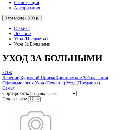
Регистрация
Авторизация
0
товар(ов) - 0.00 р.
Главная
Лечение
Уход (Предметы)
Уход За Больными
УХОД ЗА БОЛЬНЫМИ
ЗОЖ
Лечение
Курсовой Прием/Хронические Заболевания
Офтальмология
Уход (Лечение)
Уход (Предметы)
Семья
Сортировать:
Показывать: