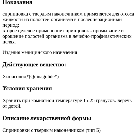
Показания
спринцовка с твердым наконечником применяется для отсоса
жидкости из полостей организма в послеоперационный
период;
второе целевое применение спринцовок - промывание и
орошение полостей организма в лечебно-профилактических
целях.
Изделия медицинского назначения
Действующее вещество:
Хинаголид*(Quinagolide*)
Условия хранения
Хранить при комнатной температуре 15-25 градусов. Беречь
от детей.
Описание лекарственной формы
Спринцовки с твердым наконечником (тип Б)