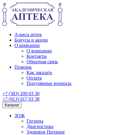
Адреса аптек
Бонусы и акции
О компании
О компании
Контакты
Обратная связь
Помощь
Как заказать
Оплата
Популярные вопросы
+7 (383) 209 03 30
+7 (913) 917 03 38
Каталог
ЗОЖ
Гигиена
Диагностика
Здоровое Питание