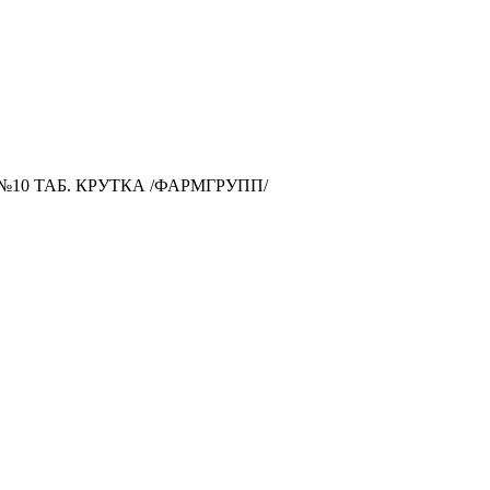
№10 ТАБ. КРУТКА /ФАРМГРУПП/