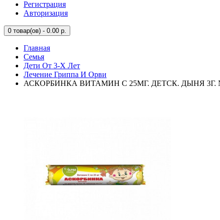
Регистрация
Авторизация
0
товар(ов) - 0.00 р.
Главная
Семья
Дети От 3-Х Лет
Лечение Гриппа И Орви
АСКОРБИНКА ВИТАМИН С 25МГ. ДЕТСК. ДЫНЯ 3Г. 