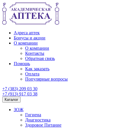
Адреса аптек
Бонусы и акции
О компании
О компании
Контакты
Обратная связь
Помощь
Как заказать
Оплата
Популярные вопросы
+7 (383) 209 03 30
+7 (913) 917 03 38
Каталог
ЗОЖ
Гигиена
Диагностика
Здоровое Питание