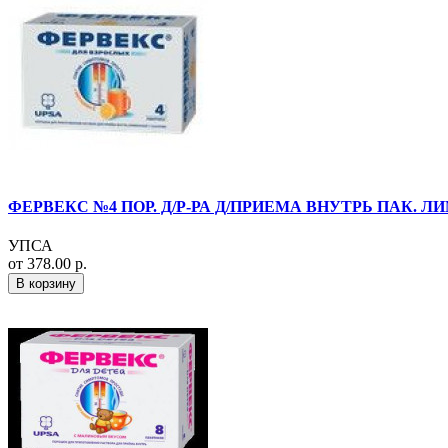
ФЕРВЕКС №4 ПОР. Д/Р-РА Д/ПРИЕМА ВНУТРЬ ПАК. Л
УПСА
от 378.00 р.
В корзину