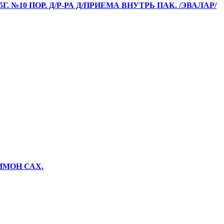
. №10 ПОР. Д/Р-РА Д/ПРИЕМА ВНУТРЬ ПАК. /ЭВАЛАР/
ЛИМОН САХ.