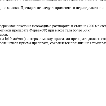
ное молоко. Препарат не следует применять в период лактации.
одержимое пакетика необходимо растворить в стакане (200 мл) т
етиков препарата Фервекс®) при массе тела более 50 кг.
асов.
 lt;10 мл/мин) интервал между приемами препарата должен сост
осле начала приема препарата, сохраняется повышенная темпера