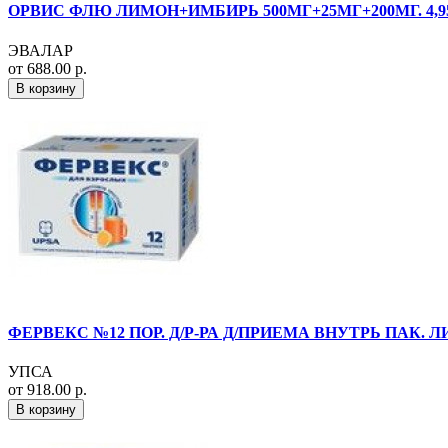
ОРВИС ФЛЮ ЛИМОН+ИМБИРЬ 500МГ+25МГ+200МГ. 4,95Г
ЭВАЛАР
от 688.00 р.
В корзину
ФЕРВЕКС №12 ПОР. Д/Р-РА Д/ПРИЕМА ВНУТРЬ ПАК. 
УПСА
от 918.00 р.
В корзину