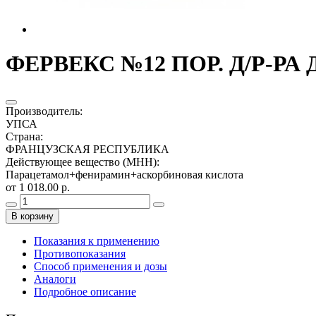
ФЕРВЕКС №12 ПОР. Д/Р-РА
Производитель
:
УПСА
Страна
:
ФРАНЦУЗСКАЯ РЕСПУБЛИКА
Действующее вещество (МНН)
:
Парацетамол+фенирамин+аскорбиновая кислота
от 1 018.00 р.
В корзину
Показания к применению
Противопоказания
Способ применения и дозы
Аналоги
Подробное описание