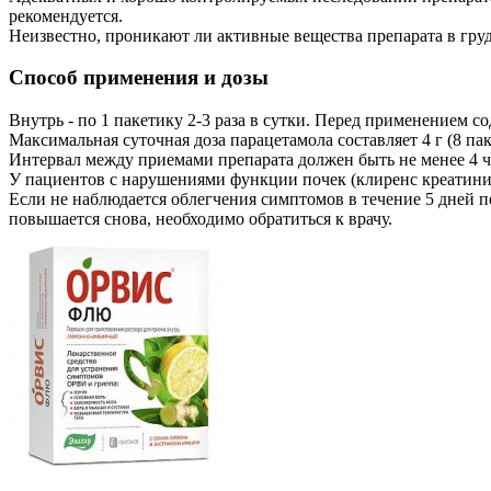
рекомендуется.
Неизвестно, проникают ли активные вещества препарата в груд
Способ применения и дозы
Внутрь - по 1 пакетику 2-3 раза в сутки. Перед применением с
Максимальная суточная доза парацетамола составляет 4 г (8 пак
Интервал между приемами препарата должен быть не менее 4 ч
У пациентов с нарушениями функции почек (клиренс креатинина
Если не наблюдается облегчения симптомов в течение 5 дней п
повышается снова, необходимо обратиться к врачу.