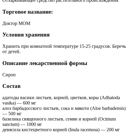
Отхаркивающее средство растительного происхождения
Торговое название:
Доктор МОМ
Условия хранения
Хранить при комнатной температуре 15-25 градусов. Беречь
от детей.
Описание лекарственной формы
Сироп
Состав
адатоды васики листьев, корней, цветков, коры (Adhatoda
vasika) — 600 мг
алоэ барбадосского листьев, сока и мякоти (Aloe barbadensis)
— 500 мг
базилика священного листьев, семян и корней (Ocimum
sanctum) — 1000 мг
девясила кистецветного корней (Inula racemosa) — 200 мг