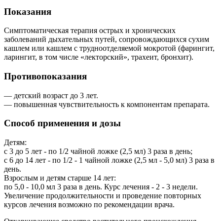
Показания
Симптоматическая терапия острых и хронических
заболеваний дыхательных путей, сопровождающихся сухим
кашлем или кашлем с трудноотделяемой мокротой (фарингит,
ларингит, в том числе «лекторский», трахеит, бронхит).
Противопоказания
— детский возраст до 3 лет.
— повышенная чувствительность к компонентам препарата.
Способ применения и дозы
Детям:
с 3 до 5 лет - по 1/2 чайной ложке (2,5 мл) 3 раза в день;
с 6 до 14 лет - по 1/2 - 1 чайной ложке (2,5 мл - 5,0 мл) 3 раза в
день.
Взрослым и детям старше 14 лет:
по 5,0 - 10,0 мл 3 раза в день. Курс лечения - 2 - 3 недели.
Увеличение продолжительности и проведение повторных
курсов лечения возможно по рекомендации врача.