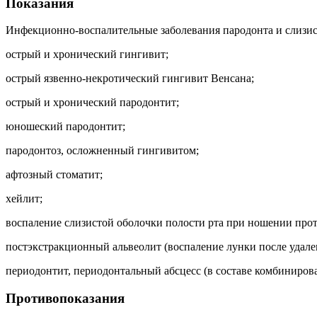
Показания
Инфекционно-воспалительные заболевания пародонта и слизис
острый и хронический гингивит;
острый язвенно-некротический гингивит Венсана;
острый и хронический пародонтит;
юношеский пародонтит;
пародонтоз, осложненный гингивитом;
афтозный стоматит;
хейлит;
воспаление слизистой оболочки полости рта при ношении прот
постэкстракционный альвеолит (воспаление лунки после удален
периодонтит, периодонтальный абсцесс (в составе комбиниров
Противопоказания