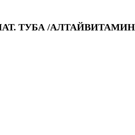
МАТ. ТУБА /АЛТАЙВИТАМИ