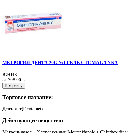
МЕТРОГИЛ ДЕНТА 20Г. №1 ГЕЛЬ СТОМАТ. ТУБА
ЮНИК
от 708.00 р.
В корзину
Торговое название:
Дентамет(Dentamet)
Действующее вещество:
Метронидазол + Хлоргексидин(Metronidazole + Chlorhexidine)