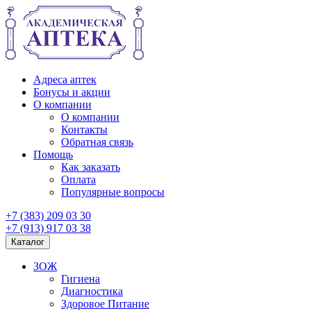
Адреса аптек
Бонусы и акции
О компании
О компании
Контакты
Обратная связь
Помощь
Как заказать
Оплата
Популярные вопросы
+7 (383) 209 03 30
+7 (913) 917 03 38
Каталог
ЗОЖ
Гигиена
Диагностика
Здоровое Питание