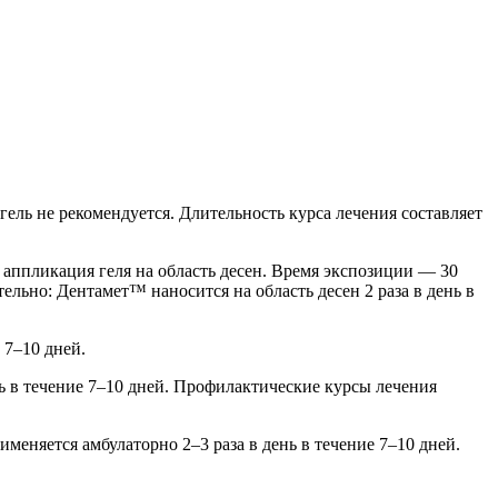
гель не рекомендуется. Длительность курса лечения составляет
аппликация геля на область десен. Время экспозиции — 30
льно: Дентамет™ наносится на область десен 2 раза в день в
 7–10 дней.
ь в течение 7–10 дней. Профилактические курсы лечения
меняется амбулаторно 2–3 раза в день в течение 7–10 дней.