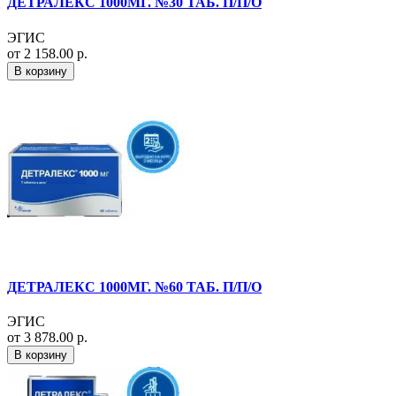
ДЕТРАЛЕКС 1000МГ. №30 ТАБ. П/П/О
ЭГИС
от 2 158.00 р.
В корзину
ДЕТРАЛЕКС 1000МГ. №60 ТАБ. П/П/О
ЭГИС
от 3 878.00 р.
В корзину