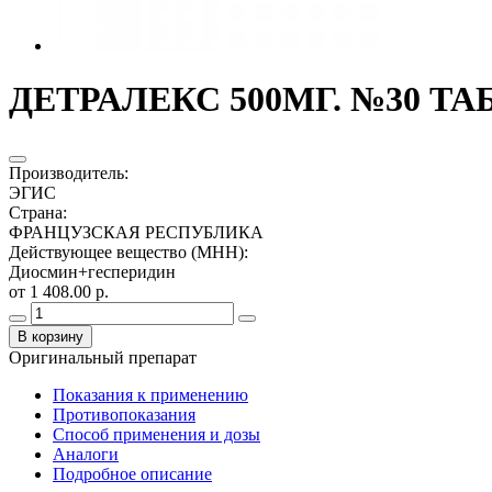
ДЕТРАЛЕКС 500МГ. №30 ТАБ
Производитель
:
ЭГИС
Страна
:
ФРАНЦУЗСКАЯ РЕСПУБЛИКА
Действующее вещество (МНН)
:
Диосмин+гесперидин
от 1 408.00 р.
В корзину
Оригинальный препарат
Показания к применению
Противопоказания
Способ применения и дозы
Аналоги
Подробное описание