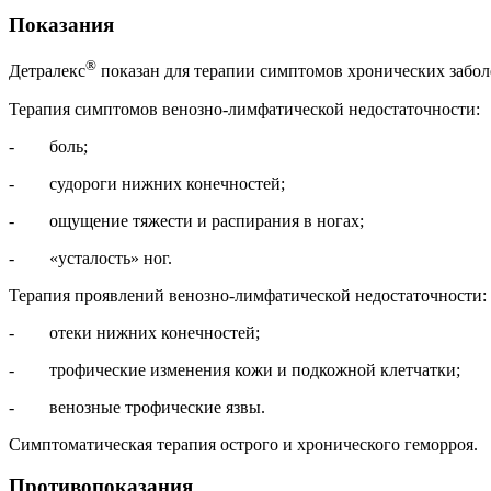
Показания
®
Детралекс
показан для терапии симптомов хронических забол
Терапия симптомов венозно-лимфатической недостаточности:
- боль;
- судороги нижних конечностей;
- ощущение тяжести и распирания в ногах;
- «усталость» ног.
Терапия проявлений венозно-лимфатической недостаточности:
- отеки нижних конечностей;
- трофические изменения кожи и подкожной клетчатки;
- венозные трофические язвы.
Симптоматическая терапия острого и хронического геморроя.
Противопоказания