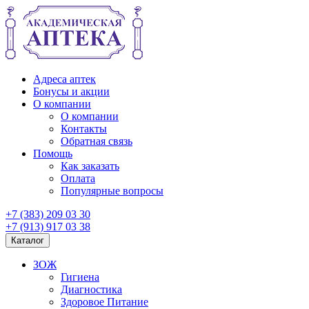
Адреса аптек
Бонусы и акции
О компании
О компании
Контакты
Обратная связь
Помощь
Как заказать
Оплата
Популярные вопросы
+7 (383) 209 03 30
+7 (913) 917 03 38
Каталог
ЗОЖ
Гигиена
Диагностика
Здоровое Питание