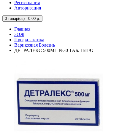
Регистрация
Авторизация
0
товар(ов) - 0.00 р.
Главная
ЗОЖ
Профилактика
Варикозная Болезнь
ДЕТРАЛЕКС 500МГ. №30 ТАБ. П/П/О