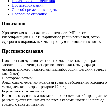
Показания к применению
Противопоказания
Способ применения и дозы
Подробное описание
Показания
Хроническая венозная недостаточность МП класса по
классификации СЕ АР; варикозное расширение вен, отеки,
судороги в икроножных мышцах, чувство тяжести в ногах.
Противопоказания
Повышенная чувствительность к компонентам препарата,
заболевания печени, непереносимость лактозы, дефицит
лактазы, глюкозо-галактозная мальабсорбция, детский возраст
(до 12 лет).
С осторожностью:
Алкоголизм, черепно-мозговая травма, заболевания головного
мозга, детский возраст (старше 12 лет).
Беременность и лактация:
В связи с отсутствием достаточных исследований препарат не
рекомендуется принимать во время беременности и в период
грудного вскармливания.