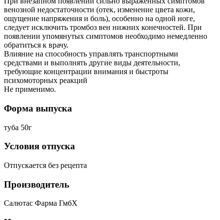
При внезапном появлении сильно выраженных симптомов
венозной недостаточности (отек, изменение цвета кожи,
ощущение напряжения и боль), особенно на одной ноге,
следует исключить тромбоз вен нижних конечностей. При
появлении упомянутых симптомов необходимо немедленно
обратиться к врачу.
Влияние на способность управлять транспортными
средствами и выполнять другие виды деятельности,
требующие концентрации внимания и быстроты
психомоторных реакций
Не применимо.
Форма выпуска
туба 50г
Условия отпуска
Отпускается без рецепта
Производитель
Салютас Фарма ГмбХ