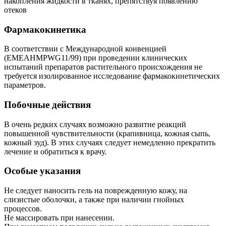
накопления жидкости в тканях, препятствуя появлению
отеков
Фармакокинетика
В соответствии с Международной конвенцией
(EMEAHMPWG11/99) при проведении клинических
испытаний препаратов растительного происхождения не
требуется изолированное исследование фармакокинетических
параметров.
Побочные действия
В очень редких случаях возможно развитие реакций
повышенной чувствительности (крапивница, кожная сыпь,
кожный зуд). В этих случаях следует немедленно прекратить
лечение и обратиться к врачу.
Особые указания
Не следует наносить гель на поврежденную кожу, на
слизистые оболочки, а также при наличии гнойных
процессов.
Не массировать при нанесении.