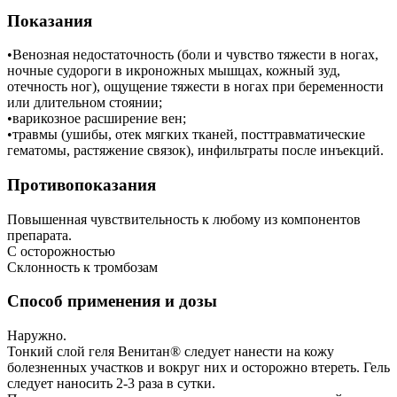
Показания
•Венозная недостаточность (боли и чувство тяжести в ногах,
ночные судороги в икроножных мышцах, кожный зуд,
отечность ног), ощущение тяжести в ногах при беременности
или длительном стоянии;
•варикозное расширение вен;
•травмы (ушибы, отек мягких тканей, посттравматические
гематомы, растяжение связок), инфильтраты после инъекций.
Противопоказания
Повышенная чувствительность к любому из компонентов
препарата.
С осторожностью
Склонность к тромбозам
Способ применения и дозы
Наружно.
Тонкий слой геля Венитан® следует нанести на кожу
болезненных участков и вокруг них и осторожно втереть. Гель
следует наносить 2-3 раза в сутки.