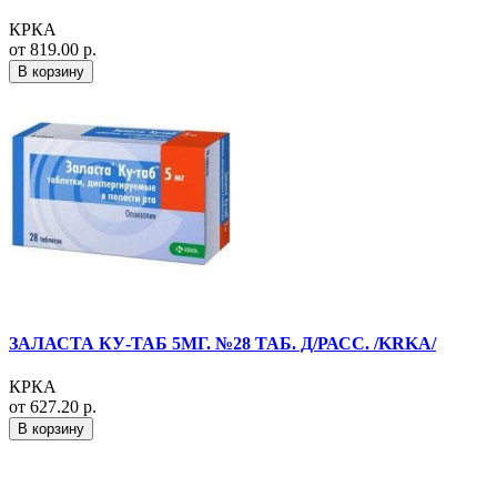
КРКА
от 819.00 р.
В корзину
ЗАЛАСТА КУ-ТАБ 5МГ. №28 ТАБ. Д/РАСС. /KRKA/
КРКА
от 627.20 р.
В корзину