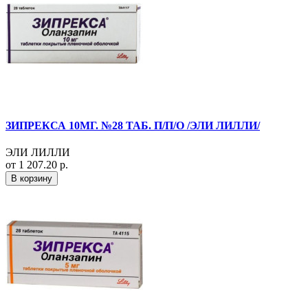
ЗИПРЕКСА 10МГ. №28 ТАБ. П/П/О /ЭЛИ ЛИЛЛИ/
ЭЛИ ЛИЛЛИ
от 1 207.20 р.
В корзину