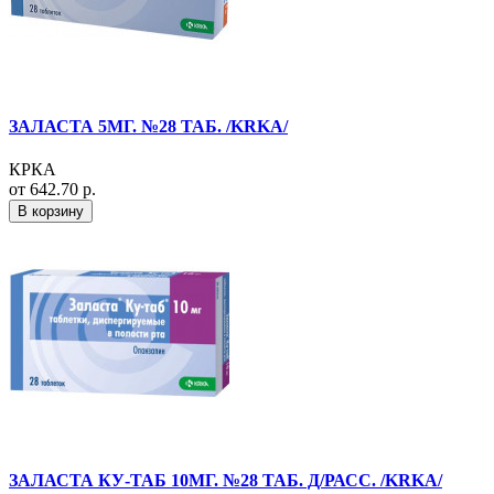
ЗАЛАСТА 5МГ. №28 ТАБ. /KRKA/
КРКА
от 642.70 р.
В корзину
ЗАЛАСТА КУ-ТАБ 10МГ. №28 ТАБ. Д/РАСС. /KRKA/