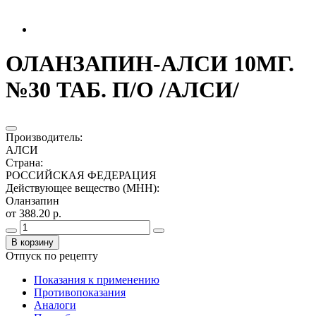
ОЛАНЗАПИН-АЛСИ 10МГ.
№30 ТАБ. П/О /АЛСИ/
Производитель
:
АЛСИ
Страна
:
РОССИЙСКАЯ ФЕДЕРАЦИЯ
Действующее вещество (МНН)
:
Оланзапин
от 388.20 р.
В корзину
Отпуск по рецепту
Показания к применению
Противопоказания
Аналоги