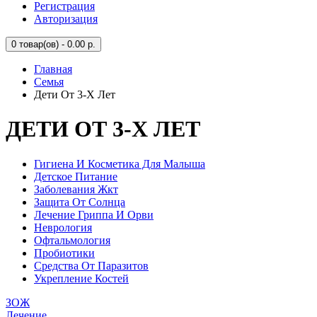
Регистрация
Авторизация
0
товар(ов) - 0.00 р.
Главная
Семья
Дети От 3-Х Лет
ДЕТИ ОТ 3-Х ЛЕТ
Гигиена И Косметика Для Малыша
Детское Питание
Заболевания Жкт
Защита От Солнца
Лечение Гриппа И Орви
Неврология
Офтальмология
Пробиотики
Средства От Паразитов
Укрепление Костей
ЗОЖ
Лечение