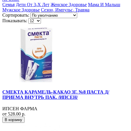
Семья
Дети От 3-Х Лет
Женское Здоровье
Мама И Малыш
Мужское Здоровье
Сезон, Импульс, Травма
Сортировать:
Показывать:
СМЕКТА КАРАМЕЛЬ-КАКАО 3Г. №8 ПАСТА Д/
ПРИЕМА ВНУТРЬ ПАК. /ИПСЕН/
ИПСЕН ФАРМА
от 528.00 р.
В корзину