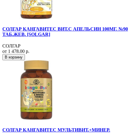
СОЛГАР КАНГАВИТЕС ВИТ.С АПЕЛЬСИН 100МГ. №90
ТАБ.ЖЕВ. [SOLGAR]
СОЛГАР
от 1 478.00 р.
В корзину
СОЛГАР КАНГАВИТЕС МУЛЬТИВИТ.+МИНЕР.