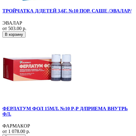
ТРОЙЧАТКА Д/ДЕТЕЙ 3,6Г. №10 ПОР. САШЕ /ЭВАЛАР/
ЭВАЛАР
от 503.00 р.
В корзину
ФЕРЛАТУМ ФОЛ 15МЛ. №10 Р-Р Д/ПРИЕМА ВНУТРЬ
ФЛ.
ФАРМАКОР
от 1 078.00 р.