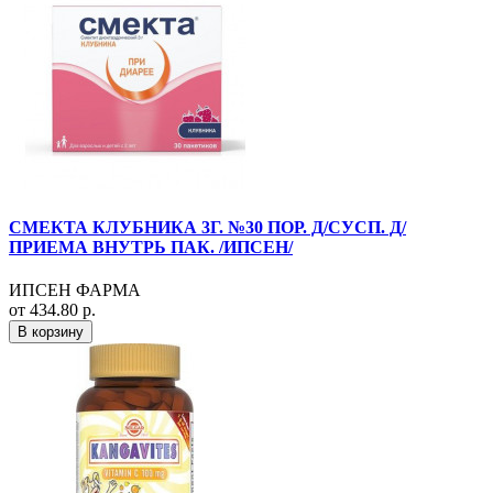
СМЕКТА КЛУБНИКА 3Г. №30 ПОР. Д/СУСП. Д/
ПРИЕМА ВНУТРЬ ПАК. /ИПСЕН/
ИПСЕН ФАРМА
от 434.80 р.
В корзину