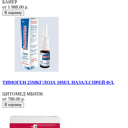
БАЙЕР
от 1 988.00 р.
В корзину
ТИМОГЕН 25МКГ/ДОЗА 10МЛ. НАЗАЛ.СПРЕЙ ФЛ.
ЦИТОМЕД МБНПК
от 788.00 р.
В корзину