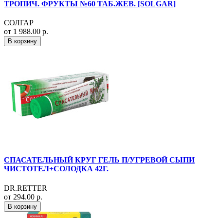
ТРОПИЧ. ФРУКТЫ №60 ТАБ.ЖЕВ. [SOLGAR]
СОЛГАР
от 1 988.00 р.
В корзину
СПАСАТЕЛЬНЫЙ КРУГ ГЕЛЬ П/УГРЕВОЙ СЫПИ
ЧИСТОТЕЛ+СОЛОДКА 42Г.
DR.RETTER
от 294.00 р.
В корзину