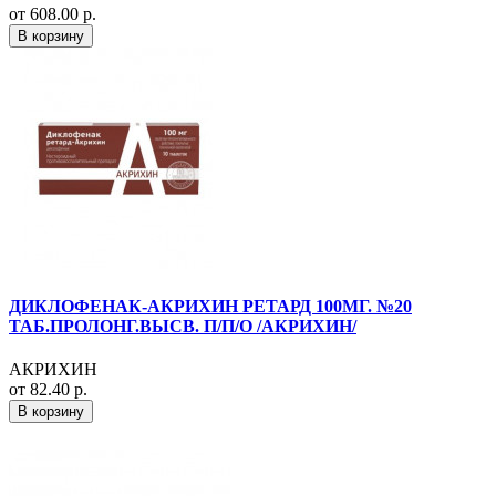
от 608.00 р.
В корзину
ДИКЛОФЕНАК-АКРИХИН РЕТАРД 100МГ. №20
ТАБ.ПРОЛОНГ.ВЫСВ. П/П/О /АКРИХИН/
АКРИХИН
от 82.40 р.
В корзину