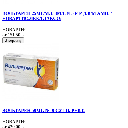
ВОЛЬТАРЕН 25МГ/МЛ. 3МЛ. №5 Р-Р Д/В/М АМП. /
НОВАРТИС/ЛЕК/ГЛАКСО/
НОВАРТИС
от 151.50 р.
В корзину
ВОЛЬТАРЕН 50МГ. №10 СУПП. РЕКТ.
НОВАРТИС
от 420.00 р.