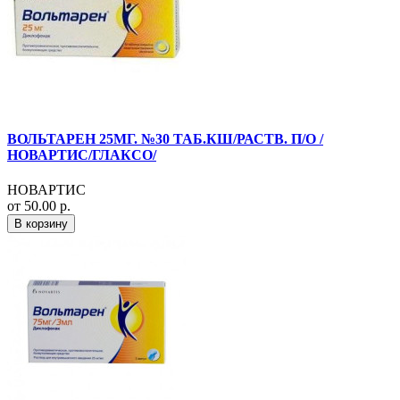
ВОЛЬТАРЕН 25МГ. №30 ТАБ.КШ/РАСТВ. П/О /
НОВАРТИС/ГЛАКСО/
НОВАРТИС
от 50.00 р.
В корзину