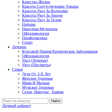
Качество Жизни
Красота Сопутствующие Товары
Красота-Уход За Волосами
Красота-Уход За Лицом
Красота-Уход За Телом
Наборы
Народная Медицина
Офтальмология
Профилактика
Спорт
Лечение
Курсовой Прием/Хронические Заболевания
Офтальмология
Уход (Лечение)
Уход (Предметы)
Семья
Дети От 3-Х Лет
Женское Здоровье
Мама И Малыш
Мужское Здоровье
Сезон, Импульс, Травма
Найти
Личный кабинет