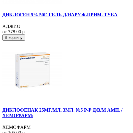
ДИКЛОГЕН 5% 50Г. ГЕЛЬ Д/НАРУЖ.ПРИМ. ТУБА
АДЖИО
от 378.00 р.
В корзину
ДИКЛОФЕНАК 25МГ/МЛ. 3МЛ. №5 Р-Р Д/В/М АМП. /
ХЕМОФАРМ/
ХЕМОФАРМ
от 105.00 р.