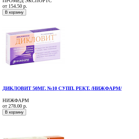
ПРОМЕД ЭКСПОРТС
от 154.50 р.
В корзину
ДИКЛОВИТ 50МГ. №10 СУПП. РЕКТ. /НИЖФАРМ/
НИЖФАРМ
от 278.00 р.
В корзину