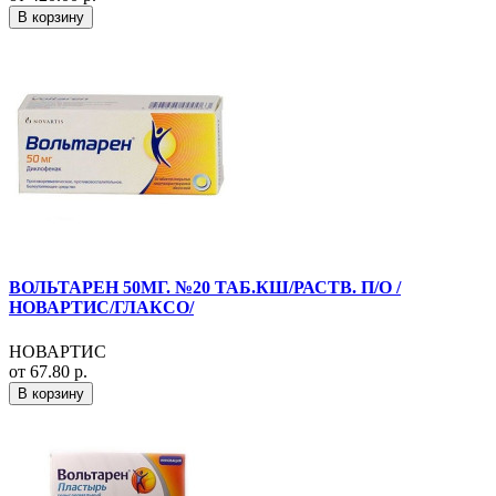
В корзину
ВОЛЬТАРЕН 50МГ. №20 ТАБ.КШ/РАСТВ. П/О /
НОВАРТИС/ГЛАКСО/
НОВАРТИС
от 67.80 р.
В корзину