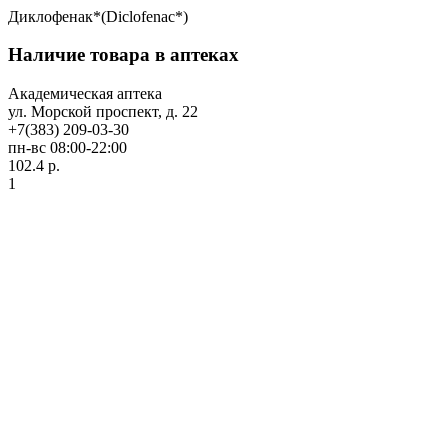
Диклофенак*(Diclofenac*)
Наличие товара в аптеках
Академическая аптека
ул. Морской проспект, д. 22
+7(383) 209-03-30
пн-вс 08:00-22:00
102.4 р.
1