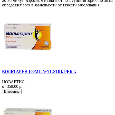
20-30 минут. Взрослым назначают по 1 суппозиторию по 50 мг 2
определяет врач в зависимости от тяжести заболевания.
ВОЛЬТАРЕН 100МГ. №5 СУПП. РЕКТ.
НОВАРТИС
от 358.00 р.
В корзину