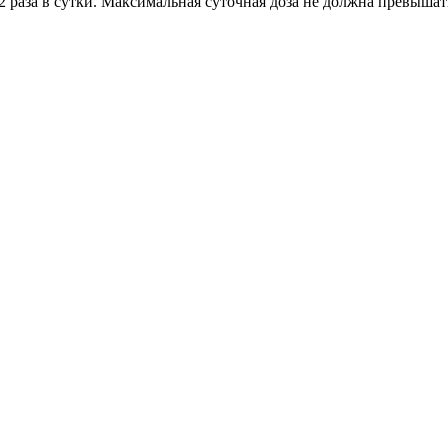
 раза в сутки. Максимальная суточная доза не должна превышать