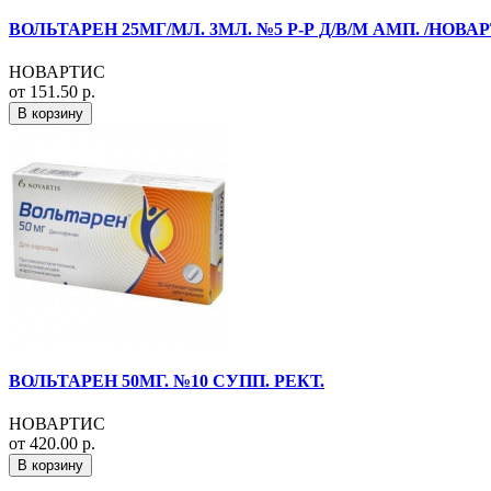
ВОЛЬТАРЕН 25МГ/МЛ. 3МЛ. №5 Р-Р Д/В/М АМП. /НОВА
НОВАРТИС
от 151.50 р.
В корзину
ВОЛЬТАРЕН 50МГ. №10 СУПП. РЕКТ.
НОВАРТИС
от 420.00 р.
В корзину