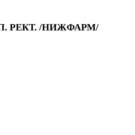
П. РЕКТ. /НИЖФАРМ/