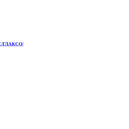
С/ГЛАКСО/