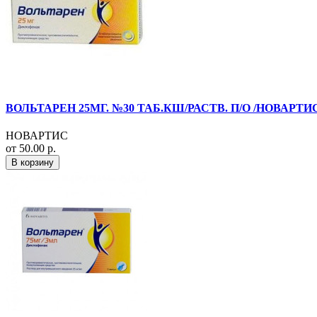
ВОЛЬТАРЕН 25МГ. №30 ТАБ.КШ/РАСТВ. П/О /НОВАРТИ
НОВАРТИС
от 50.00 р.
В корзину