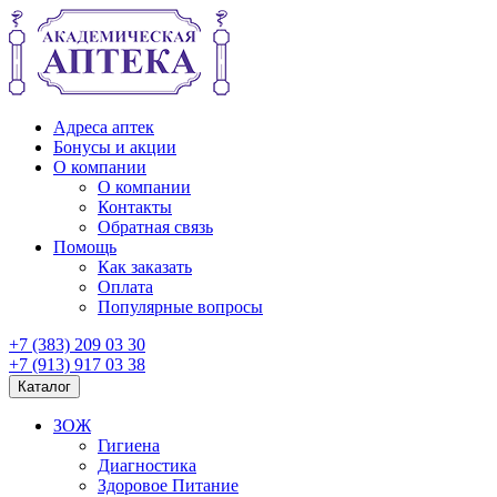
Адреса аптек
Бонусы и акции
О компании
О компании
Контакты
Обратная связь
Помощь
Как заказать
Оплата
Популярные вопросы
+7 (383) 209 03 30
+7 (913) 917 03 38
Каталог
ЗОЖ
Гигиена
Диагностика
Здоровое Питание