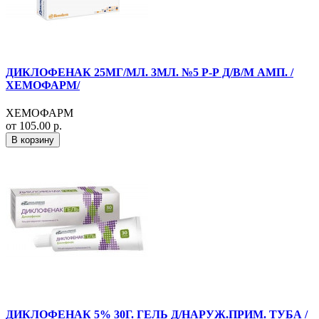
ДИКЛОФЕНАК 25МГ/МЛ. 3МЛ. №5 Р-Р Д/В/М АМП. /
ХЕМОФАРМ/
ХЕМОФАРМ
от 105.00 р.
В корзину
ДИКЛОФЕНАК 5% 30Г. ГЕЛЬ Д/НАРУЖ.ПРИМ. ТУБА /