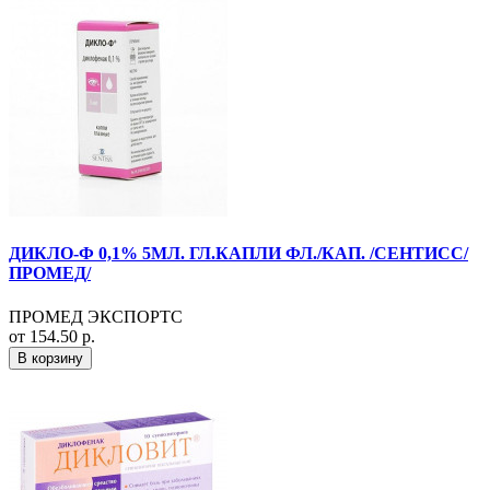
ДИКЛО-Ф 0,1% 5МЛ. ГЛ.КАПЛИ ФЛ./КАП. /СЕНТИСС/
ПРОМЕД/
ПРОМЕД ЭКСПОРТС
от 154.50 р.
В корзину