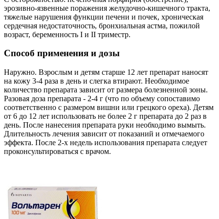
эрозивно-язвенные поражения желудочно-кишечного тракта,
тяжелые нарушения функции печени и почек, хроническая
сердечная недостаточность, бронхиальная астма, пожилой
возраст, беременность I и II триместр.
Способ применения и дозы
Наружно. Взрослым и детям старше 12 лет препарат наносят
на кожу 3-4 раза в день и слегка втирают. Необходимое
количество препарата зависит от размера болезненной зоны.
Разовая доза препарата - 2-4 г (что по объему сопоставимо
соответственно с размером вишни или грецкого ореха). Детям
от 6 до 12 лет использовать не более 2 г препарата до 2 раз в
день. После нанесения препарата руки необходимо вымыть.
Длительность лечения зависит от показаний и отмечаемого
эффекта. После 2-х недель использования препарата следует
проконсультироваться с врачом.