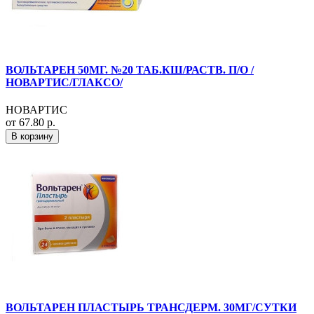
ВОЛЬТАРЕН 50МГ. №20 ТАБ.КШ/РАСТВ. П/О /
НОВАРТИС/ГЛАКСО/
НОВАРТИС
от 67.80 р.
В корзину
ВОЛЬТАРЕН ПЛАСТЫРЬ ТРАНСДЕРМ. 30МГ/СУТКИ