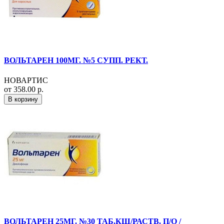
ВОЛЬТАРЕН 100МГ. №5 СУПП. РЕКТ.
НОВАРТИС
от 358.00 р.
В корзину
ВОЛЬТАРЕН 25МГ. №30 ТАБ.КШ/РАСТВ. П/О /