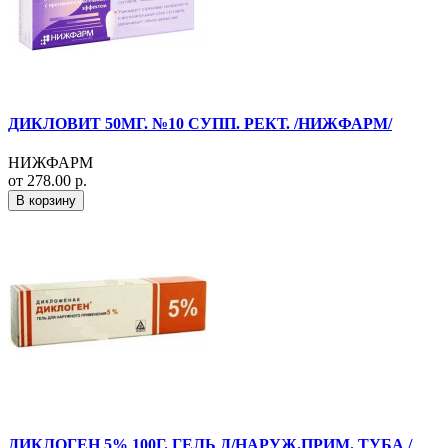
ДИКЛОВИТ 50МГ. №10 СУПП. РЕКТ. /НИЖФАРМ/
НИЖФАРМ
от 278.00 р.
В корзину
ДИКЛОГЕН 5% 100Г. ГЕЛЬ Д/НАРУЖ.ПРИМ. ТУБА /