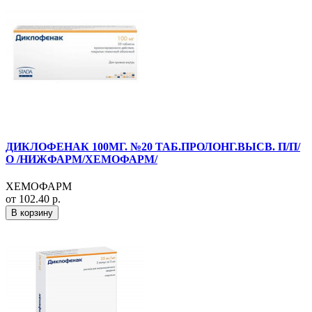
ДИКЛОФЕНАК 100МГ. №20 ТАБ.ПРОЛОНГ.ВЫСВ. П/П/
О /НИЖФАРМ/ХЕМОФАРМ/
ХЕМОФАРМ
от 102.40 р.
В корзину