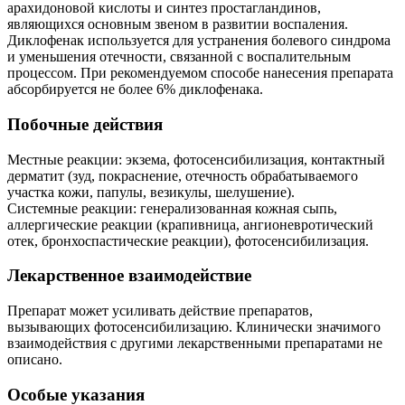
арахидоновой кислоты и синтез простагландинов,
являющихся основным звеном в развитии воспаления.
Диклофенак используется для устранения болевого синдрома
и уменьшения отечности, связанной с воспалительным
процессом. При рекомендуемом способе нанесения препарата
абсорбируется не более 6% диклофенака.
Побочные действия
Местные реакции: экзема, фотосенсибилизация, контактный
дерматит (зуд, покраснение, отечность обрабатываемого
участка кожи, папулы, везикулы, шелушение).
Системные реакции: генерализованная кожная сыпь,
аллергические реакции (крапивница, ангионевротический
отек, бронхоспастические реакции), фотосенсибилизация.
Лекарственное взаимодействие
Препарат может усиливать действие препаратов,
вызывающих фотосенсибилизацию. Клинически значимого
взаимодействия с другими лекарственными препаратами не
описано.
Особые указания