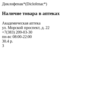
Диклофенак*(Diclofenac*)
Наличие товара в аптеках
Академическая аптека
ул. Морской проспект, д. 22
+7(383) 209-03-30
пн-вс 08:00-22:00
30.4 р.
3