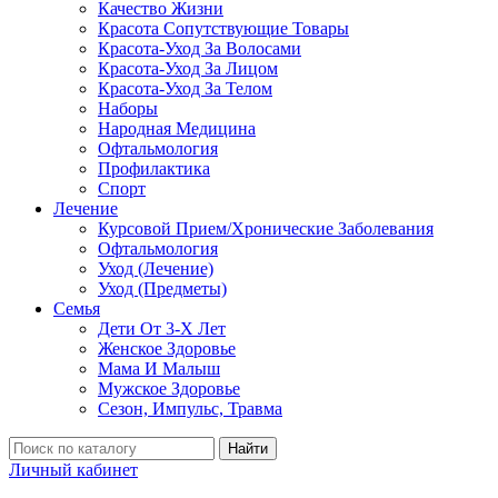
Качество Жизни
Красота Сопутствующие Товары
Красота-Уход За Волосами
Красота-Уход За Лицом
Красота-Уход За Телом
Наборы
Народная Медицина
Офтальмология
Профилактика
Спорт
Лечение
Курсовой Прием/Хронические Заболевания
Офтальмология
Уход (Лечение)
Уход (Предметы)
Семья
Дети От 3-Х Лет
Женское Здоровье
Мама И Малыш
Мужское Здоровье
Сезон, Импульс, Травма
Найти
Личный кабинет