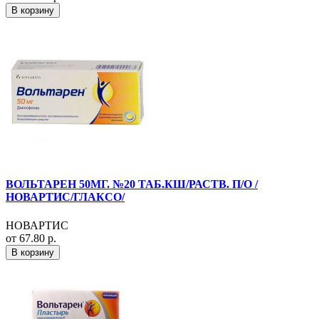
В корзину
ВОЛЬТАРЕН 50МГ. №20 ТАБ.КШ/РАСТВ. П/О /
НОВАРТИС/ГЛАКСО/
НОВАРТИС
от 67.80 р.
В корзину