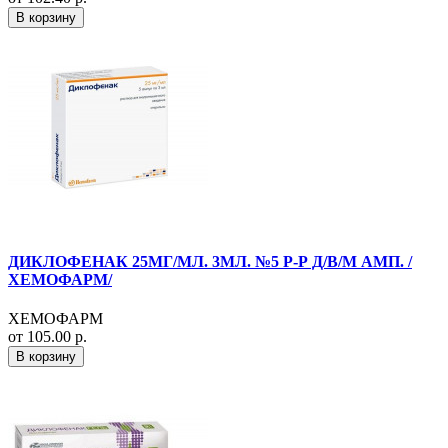
В корзину
ДИКЛОФЕНАК 25МГ/МЛ. 3МЛ. №5 Р-Р Д/В/М АМП. /
ХЕМОФАРМ/
ХЕМОФАРМ
от 105.00 р.
В корзину