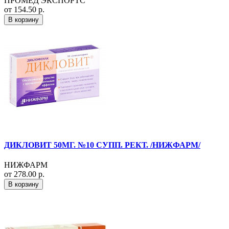
ПРОМЕД ЭКСПОРТС
от 154.50 р.
В корзину
ДИКЛОВИТ 50МГ. №10 СУПП. РЕКТ. /НИЖФАРМ/
НИЖФАРМ
от 278.00 р.
В корзину