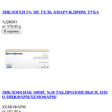
ДИКЛОГЕН 5% 50Г. ГЕЛЬ Д/НАРУЖ.ПРИМ. ТУБА
АДЖИО
от 378.00 р.
В корзину
ДИКЛОФЕНАК 100МГ. №20 ТАБ.ПРОЛОНГ.ВЫСВ. П/П/
О /НИЖФАРМ/ХЕМОФАРМ/
ХЕМОФАРМ
от 102.40 р.