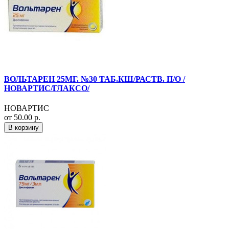
ВОЛЬТАРЕН 25МГ. №30 ТАБ.КШ/РАСТВ. П/О /
НОВАРТИС/ГЛАКСО/
НОВАРТИС
от 50.00 р.
В корзину