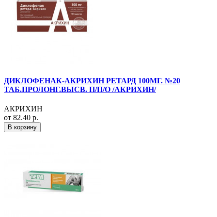
ДИКЛОФЕНАК-АКРИХИН РЕТАРД 100МГ. №20
ТАБ.ПРОЛОНГ.ВЫСВ. П/П/О /АКРИХИН/
АКРИХИН
от 82.40 р.
В корзину