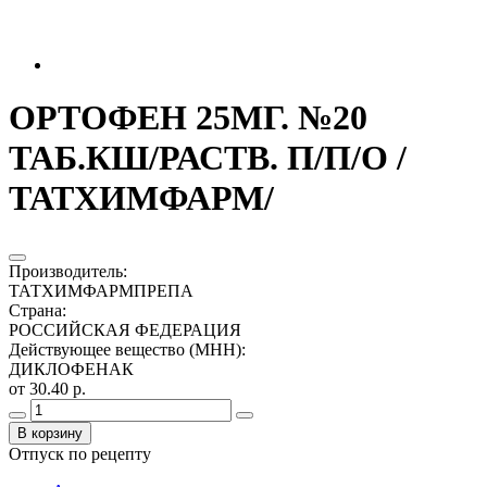
ОРТОФЕН 25МГ. №20
ТАБ.КШ/РАСТВ. П/П/О /
ТАТХИМФАРМ/
Производитель
:
ТАТХИМФАРМПРЕПА
Страна
:
РОССИЙСКАЯ ФЕДЕРАЦИЯ
Действующее вещество (МНН)
:
ДИКЛОФЕНАК
от 30.40 р.
В корзину
Отпуск по рецепту