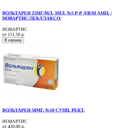
ВОЛЬТАРЕН 25МГ/МЛ. 3МЛ. №5 Р-Р Д/В/М АМП. /
НОВАРТИС/ЛЕК/ГЛАКСО/
НОВАРТИС
от 151.50 р.
В корзину
ВОЛЬТАРЕН 50МГ. №10 СУПП. РЕКТ.
НОВАРТИС
от 420.00 р.