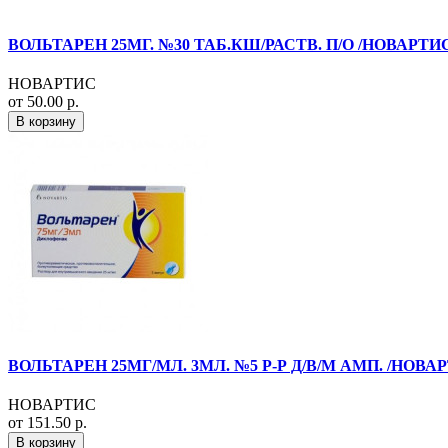
ВОЛЬТАРЕН 25МГ. №30 ТАБ.КШ/РАСТВ. П/О /НОВАРТИ
НОВАРТИС
от 50.00 р.
В корзину
ВОЛЬТАРЕН 25МГ/МЛ. 3МЛ. №5 Р-Р Д/В/М АМП. /НОВА
НОВАРТИС
от 151.50 р.
В корзину