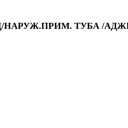
 Д/НАРУЖ.ПРИМ. ТУБА /АДЖ