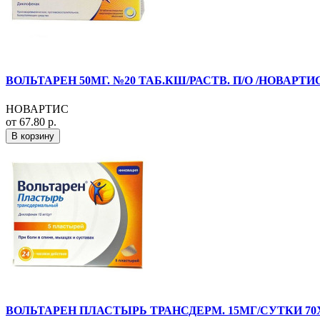
ВОЛЬТАРЕН 50МГ. №20 ТАБ.КШ/РАСТВ. П/О /НОВАРТИ
НОВАРТИС
от 67.80 р.
В корзину
ВОЛЬТАРЕН ПЛАСТЫРЬ ТРАНСДЕРМ. 15МГ/СУТКИ 70