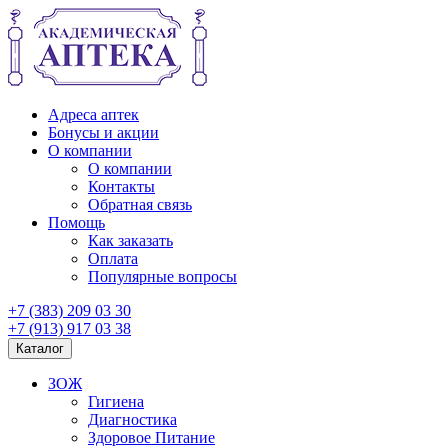
Адреса аптек
Бонусы и акции
О компании
О компании
Контакты
Обратная связь
Помощь
Как заказать
Оплата
Популярные вопросы
+7 (383) 209 03 30
+7 (913) 917 03 38
Каталог
ЗОЖ
Гигиена
Диагностика
Здоровое Питание