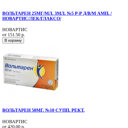
ВОЛЬТАРЕН 25МГ/МЛ. 3МЛ. №5 Р-Р Д/В/М АМП. /
НОВАРТИС/ЛЕК/ГЛАКСО/
НОВАРТИС
от 151.50 р.
В корзину
ВОЛЬТАРЕН 50МГ. №10 СУПП. РЕКТ.
НОВАРТИС
от 420.00 р.