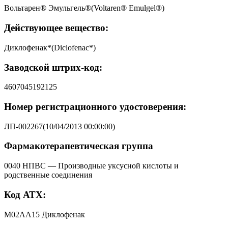
Вольтарен® Эмульгель®(Voltaren® Emulgel®)
Действующее вещество:
Диклофенак*(Diclofenac*)
Заводской штрих-код:
4607045192125
Номер регистрационного удостоверения:
ЛП-002267(10/04/2013 00:00:00)
Фармакотерапевтическая группа
0040 НПВС — Производные уксусной кислоты и
родственные соединения
Код АТХ:
M02AA15 Диклофенак