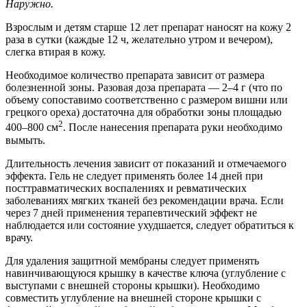
Наружно.
Взрослым и детям старше 12 лет препарат наносят на кожу 2
раза в сутки (каждые 12 ч, желательно утром и вечером),
слегка втирая в кожу.
Необходимое количество препарата зависит от размера
болезненной зоны. Разовая доза препарата — 2–4 г (что по
объему сопоставимо соответственно с размером вишни или
грецкого ореха) достаточна для обработки зоны площадью
2
400–800 см
. После нанесения препарата руки необходимо
вымыть.
Длительность лечения зависит от показаний и отмечаемого
эффекта. Гель не следует применять более 14 дней при
посттравматических воспалениях и ревматических
заболеваниях мягких тканей без рекомендации врача. Если
через 7 дней применения терапевтический эффект не
наблюдается или состояние ухудшается, следует обратиться к
врачу.
Для удаления защитной мембраны следует применять
навинчивающуюся крышку в качестве ключа (углубление с
выступами с внешней стороны крышки). Необходимо
совместить углубление на внешней стороне крышки с