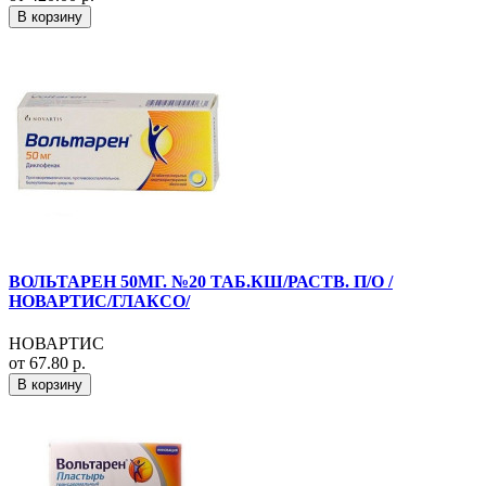
В корзину
ВОЛЬТАРЕН 50МГ. №20 ТАБ.КШ/РАСТВ. П/О /
НОВАРТИС/ГЛАКСО/
НОВАРТИС
от 67.80 р.
В корзину