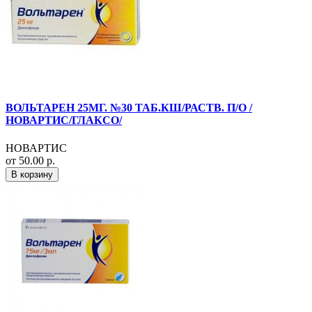
ВОЛЬТАРЕН 25МГ. №30 ТАБ.КШ/РАСТВ. П/О /
НОВАРТИС/ГЛАКСО/
НОВАРТИС
от 50.00 р.
В корзину