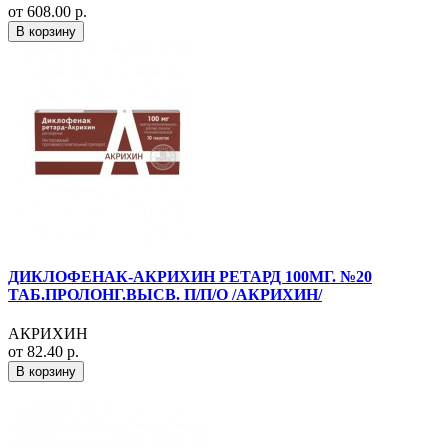
от 608.00 р.
В корзину
ДИКЛОФЕНАК-АКРИХИН РЕТАРД 100МГ. №20
ТАБ.ПРОЛОНГ.ВЫСВ. П/П/О /АКРИХИН/
АКРИХИН
от 82.40 р.
В корзину