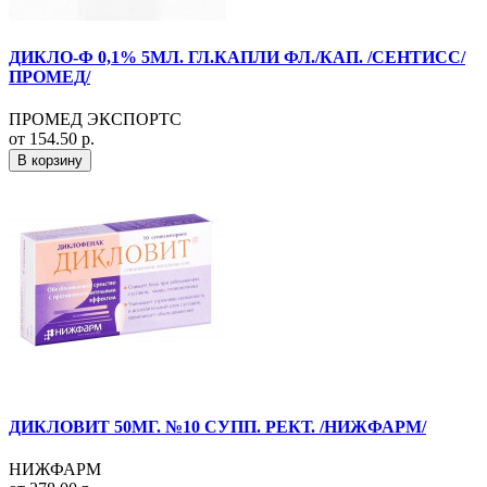
ДИКЛО-Ф 0,1% 5МЛ. ГЛ.КАПЛИ ФЛ./КАП. /СЕНТИСС/
ПРОМЕД/
ПРОМЕД ЭКСПОРТС
от 154.50 р.
В корзину
ДИКЛОВИТ 50МГ. №10 СУПП. РЕКТ. /НИЖФАРМ/
НИЖФАРМ