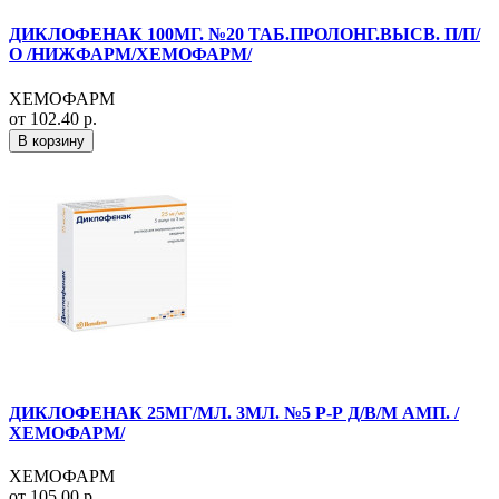
ДИКЛОФЕНАК 100МГ. №20 ТАБ.ПРОЛОНГ.ВЫСВ. П/П/
О /НИЖФАРМ/ХЕМОФАРМ/
ХЕМОФАРМ
от 102.40 р.
В корзину
ДИКЛОФЕНАК 25МГ/МЛ. 3МЛ. №5 Р-Р Д/В/М АМП. /
ХЕМОФАРМ/
ХЕМОФАРМ
от 105.00 р.