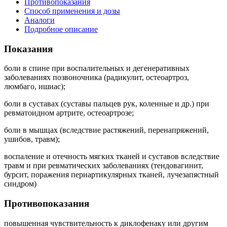
Противопоказания
Способ применения и дозы
Аналоги
Подробное описание
Показания
боли в спине при воспалительных и дегенеративных
заболеваниях позвоночника (радикулит, остеоартроз,
люмбаго, ишиас);
боли в суставах (суставы пальцев рук, коленные и др.) при
ревматоидном артрите, остеоартрозе;
боли в мышцах (вследствие растяжений, перенапряжений,
ушибов, травм);
воспаление и отечность мягких тканей и суставов вследствие
травм и при ревматических заболеваниях (тендовагинит,
бурсит, поражения периартикулярных тканей, лучезапястный
синдром)
Противопоказания
повышенная чувствительность к диклофенаку или другим