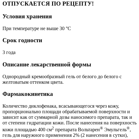
ОТПУСКАЕТСЯ ПО РЕЦЕПТУ!
Условия хранения
При температуре не выше 30 °C
Срок годности
3 года
Описание лекарственной формы
Однородный кремообразный гель от белого до белого с
желтоватым оттенком цвета.
Фармакокинетика
Количество диклофенака, всасывающегося через кожу,
пропорционально площади обрабатываемой поверхности и
зависит как от суммарной дозы наносимого препарата, так и
от степени гидратации кожи. После нанесения на поверхность
2
®
®
кожи площадью 400 см
препарата Вольтарен
Эмульгель
,
гель для наружного применения 2% (2 нанесения в сутки),