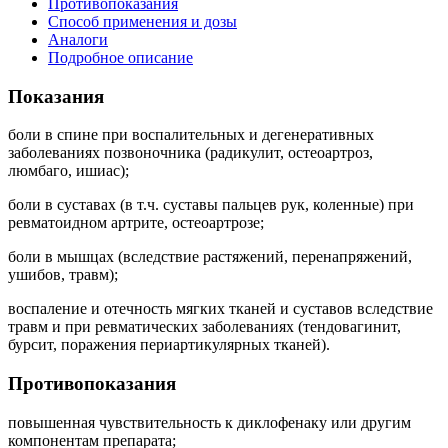
Противопоказания
Способ применения и дозы
Аналоги
Подробное описание
Показания
боли в спине при воспалительных и дегенеративных
заболеваниях позвоночника (радикулит, остеоартроз,
люмбаго, ишиас);
боли в суставах (в т.ч. суставы пальцев рук, коленные) при
ревматоидном артрите, остеоартрозе;
боли в мышцах (вследствие растяжений, перенапряжений,
ушибов, травм);
воспаление и отечность мягких тканей и суставов вследствие
травм и при ревматических заболеваниях (тендовагинит,
бурсит, поражения периартикулярных тканей).
Противопоказания
повышенная чувствительность к диклофенаку или другим
компонентам препарата;