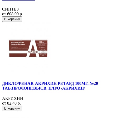
СИНТЕЗ
от 608.00 р.
В корзину
ДИКЛОФЕНАК-АКРИХИН РЕТАРД 100МГ. №20
ТАБ.ПРОЛОНГ.ВЫСВ. П/П/О /АКРИХИН/
АКРИХИН
от 82.40 р.
В корзину