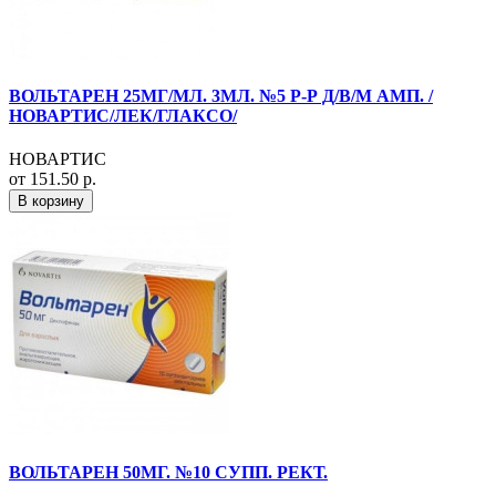
ВОЛЬТАРЕН 25МГ/МЛ. 3МЛ. №5 Р-Р Д/В/М АМП. /
НОВАРТИС/ЛЕК/ГЛАКСО/
НОВАРТИС
от 151.50 р.
В корзину
ВОЛЬТАРЕН 50МГ. №10 СУПП. РЕКТ.