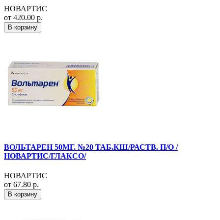
НОВАРТИС
от 420.00 р.
В корзину
ВОЛЬТАРЕН 50МГ. №20 ТАБ.КШ/РАСТВ. П/О /
НОВАРТИС/ГЛАКСО/
НОВАРТИС
от 67.80 р.
В корзину