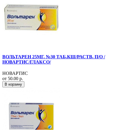
ВОЛЬТАРЕН 25МГ. №30 ТАБ.КШ/РАСТВ. П/О /
НОВАРТИС/ГЛАКСО/
НОВАРТИС
от 50.00 р.
В корзину