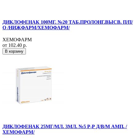
ДИКЛОФЕНАК 100МГ. №20 ТАБ.ПРОЛОНГ.ВЫСВ. П/П/
О /НИЖФАРМ/ХЕМОФАРМ/
ХЕМОФАРМ
от 102.40 р.
В корзину
ДИКЛОФЕНАК 25МГ/МЛ. 3МЛ. №5 Р-Р Д/В/М АМП. /
ХЕМОФАРМ/