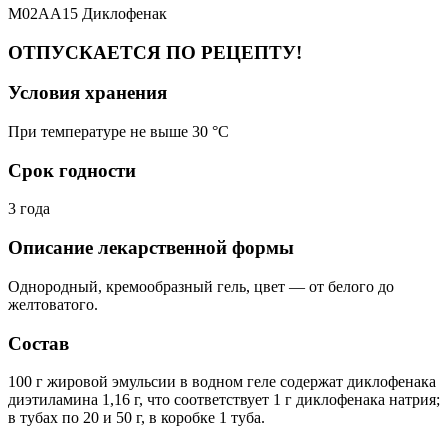
M02AA15 Диклофенак
ОТПУСКАЕТСЯ ПО РЕЦЕПТУ!
Условия хранения
При температуре не выше 30 °C
Срок годности
3 года
Описание лекарственной формы
Однородный, кремообразный гель, цвет — от белого до
желтоватого.
Состав
100 г жировой эмульсии в водном геле содержат диклофенака
диэтиламина 1,16 г, что соответствует 1 г диклофенака натрия;
в тубах по 20 и 50 г, в коробке 1 туба.