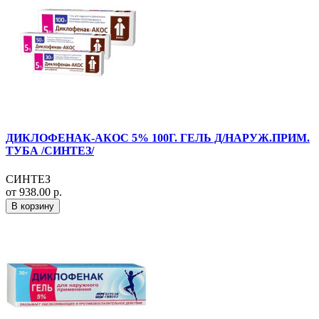
ДИКЛОФЕНАК-АКОС 5% 100Г. ГЕЛЬ Д/НАРУЖ.ПРИМ.
ТУБА /СИНТЕЗ/
СИНТЕЗ
от 938.00 р.
В корзину