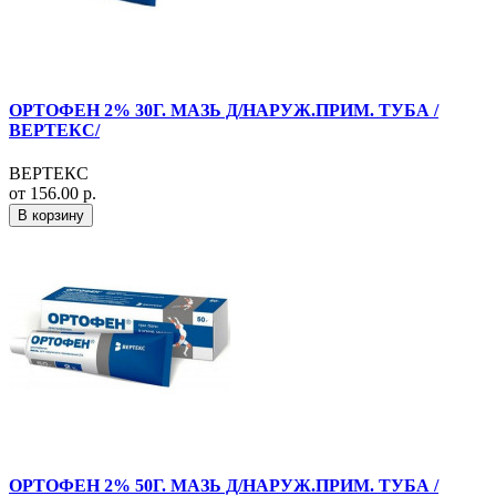
ОРТОФЕН 2% 30Г. МАЗЬ Д/НАРУЖ.ПРИМ. ТУБА /
ВЕРТЕКС/
ВЕРТЕКС
от 156.00 р.
В корзину
ОРТОФЕН 2% 50Г. МАЗЬ Д/НАРУЖ.ПРИМ. ТУБА /