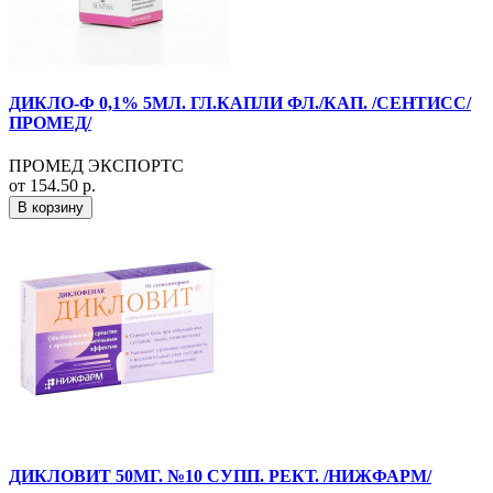
ДИКЛО-Ф 0,1% 5МЛ. ГЛ.КАПЛИ ФЛ./КАП. /СЕНТИСС/
ПРОМЕД/
ПРОМЕД ЭКСПОРТС
от 154.50 р.
В корзину
ДИКЛОВИТ 50МГ. №10 СУПП. РЕКТ. /НИЖФАРМ/