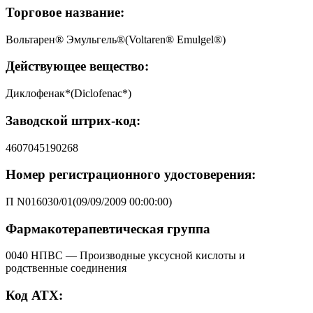
Торговое название:
Вольтарен® Эмульгель®(Voltaren® Emulgel®)
Действующее вещество:
Диклофенак*(Diclofenac*)
Заводской штрих-код:
4607045190268
Номер регистрационного удостоверения:
П N016030/01(09/09/2009 00:00:00)
Фармакотерапевтическая группа
0040 НПВС — Производные уксусной кислоты и
родственные соединения
Код АТХ: