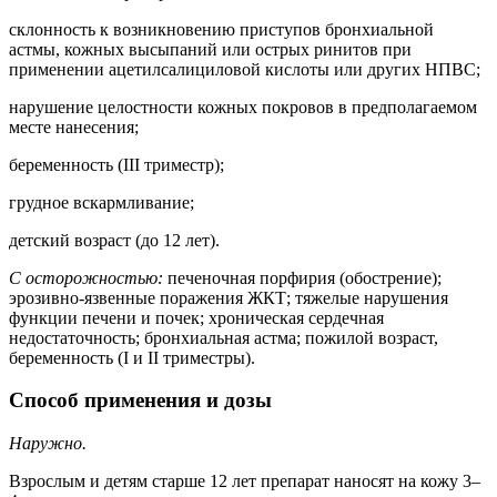
склонность к возникновению приступов бронхиальной
астмы, кожных высыпаний или острых ринитов при
применении ацетилсалициловой кислоты или других НПВС;
нарушение целостности кожных покровов в предполагаемом
месте нанесения;
беременность (III триместр);
грудное вскармливание;
детский возраст (до 12 лет).
С осторожностью:
печеночная порфирия (обострение);
эрозивно-язвенные поражения ЖКТ; тяжелые нарушения
функции печени и почек; хроническая сердечная
недостаточность; бронхиальная астма; пожилой возраст,
беременность (I и II триместры).
Способ применения и дозы
Наружно.
Взрослым и детям старше 12 лет препарат наносят на кожу 3–