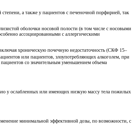
степени, а также у пациентов с печеночной порфирией, так
лизистой оболочки носовой полости (в том числе с носовыми
особенно ассоциированными с аллергическими
 включая хроническую почечную недостаточность (СКФ 15–
пациентов или пациентов, злоупотребляющих алкоголем, при
 пациентов со значительным уменьшением объема
льно у ослабленных или имеющих низкую массу тела пожилых
рименение минимальной эффективной дозы, по возможности, с