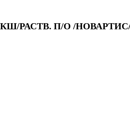
.КШ/РАСТВ. П/О /НОВАРТИС