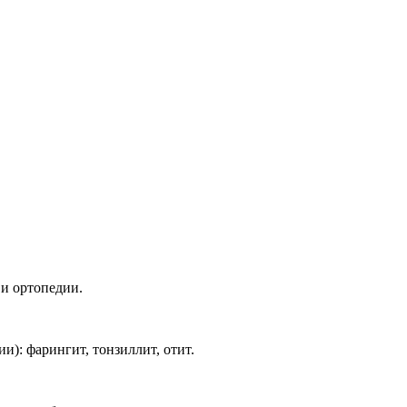
и ортопедии.
: фарингит, тонзиллит, отит.