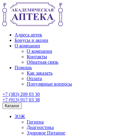
Адреса аптек
Бонусы и акции
О компании
О компании
Контакты
Обратная связь
Помощь
Как заказать
Оплата
Популярные вопросы
+7 (383) 209 03 30
+7 (913) 917 03 38
Каталог
ЗОЖ
Гигиена
Диагностика
Здоровое Питание