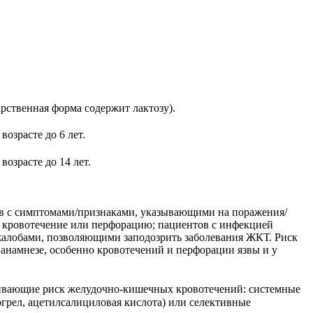
рственная форма содержит лактозу).
возрасте до 6 лет.
возрасте до 14 лет.
в с симптомами/признаками, указывающими на поражения/
 кровотечение или перфорацию; пациентов с инфекцией
 жалобами, позволяющими заподозрить заболевания ЖКТ. Риск
анамнезе, особенно кровотечений и перфорации язвы и у
ивающие риск желудочно-кишечных кровотечений: системные
огрел, ацетилсалициловая кислота) или селективные