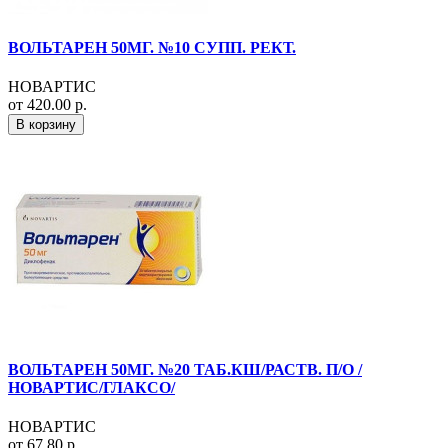
ВОЛЬТАРЕН 50МГ. №10 СУПП. РЕКТ.
НОВАРТИС
от 420.00 р.
В корзину
ВОЛЬТАРЕН 50МГ. №20 ТАБ.КШ/РАСТВ. П/О /
НОВАРТИС/ГЛАКСО/
НОВАРТИС
от 67.80 р.