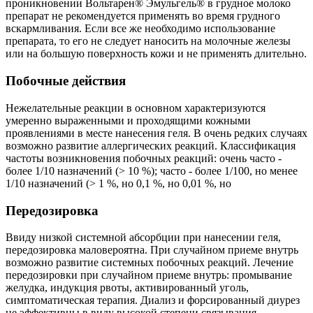
проникновении Вольтарен® Эмульгель® в грудное молоко
препарат не рекомендуется применять во время грудного
вскармливания. Если все же необходимо использование
препарата, то его не следует наносить на молочные железы
или на большую поверхность кожи и не применять длительно.
Побочные действия
Нежелательные реакции в основном характеризуются
умеренно выраженными и проходящими кожными
проявлениями в месте нанесения геля. В очень редких случаях
возможно развитие аллергических реакций. Классификация
частоты возникновения побочных реакций: очень часто -
более 1/10 назначений (> 10 %); часто - более 1/100, но менее
1/10 назначений (> 1 %, но 0,1 %, но 0,01 %, но
Передозировка
Ввиду низкой системной абсорбции при нанесении геля,
передозировка маловероятна. При случайном приеме внутрь
возможно развитие системных побочных реакций. Лечение
передозировки при случайном приеме внутрь: промывание
желудка, индукция рвоты, активированный уголь,
симптоматическая терапия. Диализ и форсированный диурез
не эффективны в виду высокой степени связывания