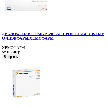
ДИКЛОФЕНАК 100МГ. №20 ТАБ.ПРОЛОНГ.ВЫСВ. П/П/
О /НИЖФАРМ/ХЕМОФАРМ/
ХЕМОФАРМ
от 102.40 р.
В корзину