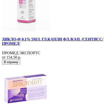
ДИКЛО-Ф 0,1% 5МЛ. ГЛ.КАПЛИ ФЛ./КАП. /СЕНТИСС/
ПРОМЕД/
ПРОМЕД ЭКСПОРТС
от 154.50 р.
В корзину