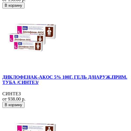
В корзину
ДИКЛОФЕНАК-АКОС 5% 100Г. ГЕЛЬ Д/НАРУЖ.ПРИМ.
ТУБА /СИНТЕЗ/
СИНТЕЗ
от 938.00 р.
В корзину