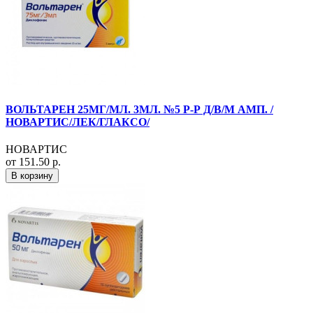
ВОЛЬТАРЕН 25МГ/МЛ. 3МЛ. №5 Р-Р Д/В/М АМП. /
НОВАРТИС/ЛЕК/ГЛАКСО/
НОВАРТИС
от 151.50 р.
В корзину