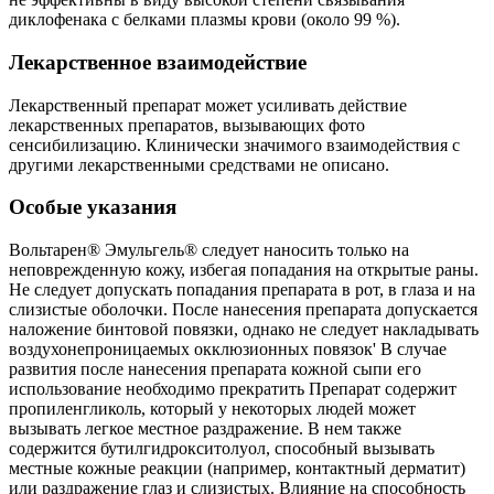
диклофенака с белками плазмы крови (около 99 %).
Лекарственное взаимодействие
Лекарственный препарат может усиливать действие
лекарственных препаратов, вызывающих фото
сенсибилизацию. Клинически значимого взаимодействия с
другими лекарственными средствами не описано.
Особые указания
Вольтарен® Эмульгель® следует наносить только на
неповрежденную кожу, избегая попадания на открытые раны.
Не следует допускать попадания препарата в рот, в глаза и на
слизистые оболочки. После нанесения препарата допускается
наложение бинтовой повязки, однако не следует накладывать
воздухонепроницаемых окклюзионных повязок' В случае
развития после нанесения препарата кожной сыпи его
использование необходимо прекратить Препарат содержит
пропиленгликоль, который у некоторых людей может
вызывать легкое местное раздражение. В нем также
содержится бутилгидрокситолуол, способный вызывать
местные кожные реакции (например, контактный дерматит)
или раздражение глаз и слизистых. Влияние на способность