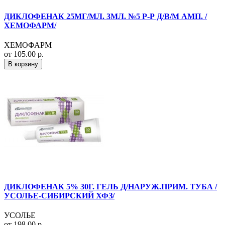
ДИКЛОФЕНАК 25МГ/МЛ. 3МЛ. №5 Р-Р Д/В/М АМП. /
ХЕМОФАРМ/
ХЕМОФАРМ
от 105.00 р.
В корзину
ДИКЛОФЕНАК 5% 30Г. ГЕЛЬ Д/НАРУЖ.ПРИМ. ТУБА /
УСОЛЬЕ-СИБИРСКИЙ ХФЗ/
УСОЛЬЕ
от 198.00 р.