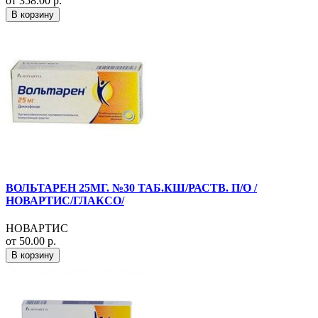
от 358.00 р.
В корзину
ВОЛЬТАРЕН 25МГ. №30 ТАБ.КШ/РАСТВ. П/О /
НОВАРТИС/ГЛАКСО/
НОВАРТИС
от 50.00 р.
В корзину