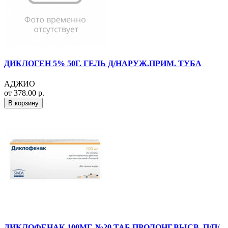
ДИКЛОГЕН 5% 50Г. ГЕЛЬ Д/НАРУЖ.ПРИМ. ТУБА
АДЖИО
от 378.00 р.
В корзину
ДИКЛОФЕНАК 100МГ. №20 ТАБ.ПРОЛОНГ.ВЫСВ. П/П/