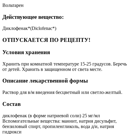
Вольтарен
Действующее вещество:
Диклофенак*(Diclofenac*)
ОТПУСКАЕТСЯ ПО РЕЦЕПТУ!
Условия хранения
Хранить при комнатной температуре 15-25 градусов. Беречь
от детей. Хранить в защищенном от света месте.
Описание лекарственной формы
Раствор для в/м введения бесцветный или светло-желтый.
Состав
диклофенак (в форме натриевой соли) 25 мг/мл
Вспомогательные вещества: маннит, натрия дисульфит,
бензиловый спирт, пропиленгликоль, вода д/и, натрия
гидрокси