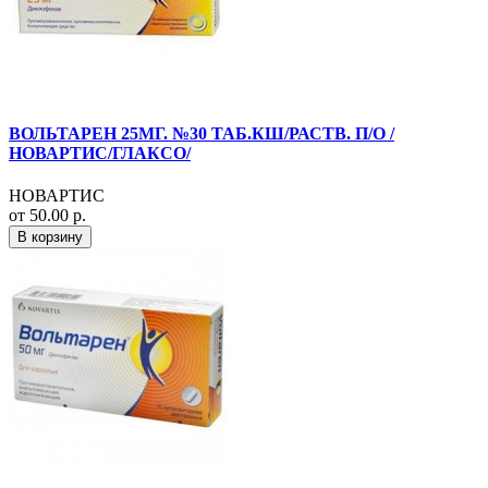
ВОЛЬТАРЕН 25МГ. №30 ТАБ.КШ/РАСТВ. П/О /
НОВАРТИС/ГЛАКСО/
НОВАРТИС
от 50.00 р.
В корзину