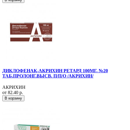
ДИКЛОФЕНАК-АКРИХИН РЕТАРД 100МГ. №20
ТАБ.ПРОЛОНГ.ВЫСВ. П/П/О /АКРИХИН/
АКРИХИН
от 82.40 р.
В корзину