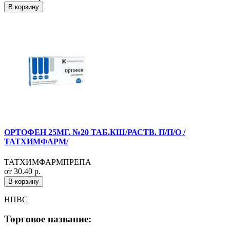
В корзину
ОРТОФЕН 25МГ. №20 ТАБ.КШ/РАСТВ. П/П/О /
ТАТХИМФАРМ/
ТАТХИМФАРМПРЕПА
от 30.40 р.
В корзину
НПВС
Торговое название: