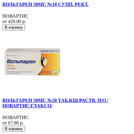
ВОЛЬТАРЕН 50МГ. №10 СУПП. РЕКТ.
НОВАРТИС
от 420.00 р.
В корзину
ВОЛЬТАРЕН 50МГ. №20 ТАБ.КШ/РАСТВ. П/О /
НОВАРТИС/ГЛАКСО/
НОВАРТИС
от 67.80 р.
В корзину