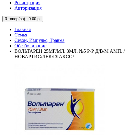
Регистрация
Авторизация
0
товар(ов) - 0.00 р.
Главная
Семья
Сезон, Импульс, Травма
Обезболивание
ВОЛЬТАРЕН 25МГ/МЛ. 3МЛ. №5 Р-Р Д/В/М АМП. /
НОВАРТИС/ЛЕК/ГЛАКСО/