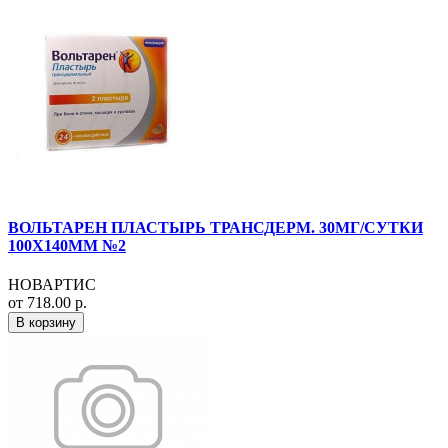
ВОЛЬТАРЕН ПЛАСТЫРЬ ТРАНСДЕРМ. 30МГ/СУТКИ
100Х140ММ №2
НОВАРТИС
от 718.00 р.
В корзину