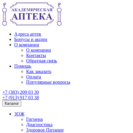
Адреса аптек
Бонусы и акции
О компании
О компании
Контакты
Обратная связь
Помощь
Как заказать
Оплата
Популярные вопросы
+7 (383) 209 03 30
+7 (913) 917 03 38
Каталог
ЗОЖ
Гигиена
Диагностика
Здоровое Питание